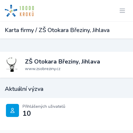
Karta firmy / ZŠ Otokara Březiny, Jihlava
ZŠ Otokara Březiny, Jihlava
www.zsobreziny.cz
Aktuální výzva
Přihlášených uživatelů
10