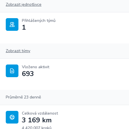
Zobrazit jednotlivce
Přihlášených týmů
1
Zobrazit týmy
Vloženo aktivit
693
Průměrně 23 denně
Celková vzdálenost
3 169 km
4 420 007 kroků