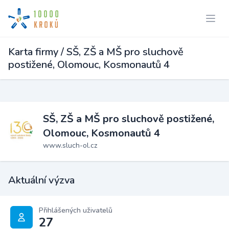
Karta firmy / SŠ, ZŠ a MŠ pro sluchově
postižené, Olomouc, Kosmonautů 4
SŠ, ZŠ a MŠ pro sluchově postižené,
Olomouc, Kosmonautů 4
www.sluch-ol.cz
Aktuální výzva
Přihlášených uživatelů
27