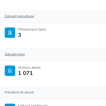
Zobrazit jednotlivce
Přihlášených týmů
3
Zobrazit týmy
Vloženo aktivit
1 071
Průměrně 36 denně
Celková vzdálenost