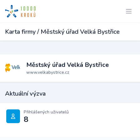
Karta firmy / Městský úřad Velká Bystřice
Městský úřad Velká Bystřice
www.velkabystrice.cz
Aktuální výzva
Přihlášených uživatelů
8