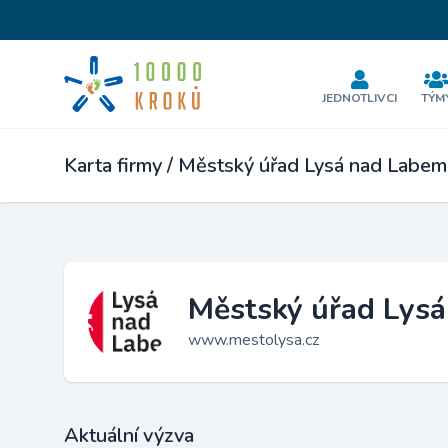
JEDNOTLIVCI
TÝM
Karta firmy / Městský úřad Lysá nad Labem
Městský úřad Lys
www.mestolysa.cz
Aktuální výzva