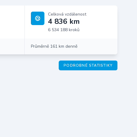
Celková vzdálenost
4 836 km
6 534 188 kroků
Průměrně 161 km denně
PODROBNÉ STATISTIKY