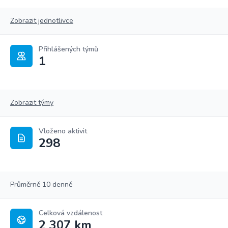
Zobrazit jednotlivce
Přihlášených týmů
1
Zobrazit týmy
Vloženo aktivit
298
Průměrně 10 denně
Celková vzdálenost
2 307 km