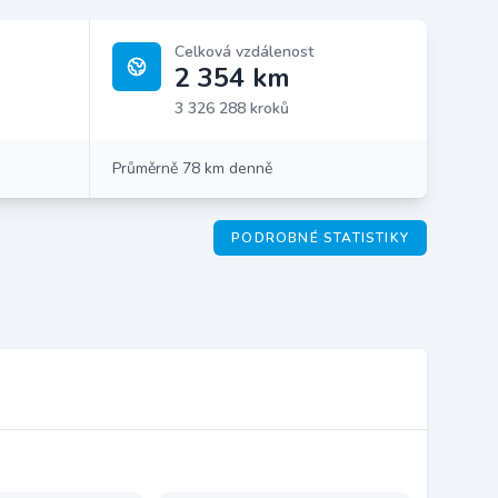
Celková vzdálenost
2 354 km
3 326 288 kroků
Průměrně 78 km denně
PODROBNÉ STATISTIKY