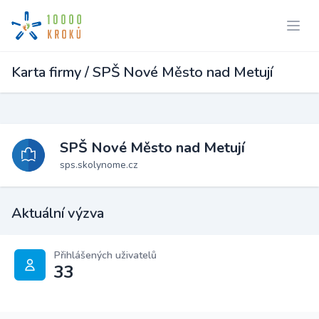
Karta firmy / SPŠ Nové Město nad Metují
SPŠ Nové Město nad Metují
sps.skolynome.cz
Aktuální výzva
Přihlášených uživatelů
33