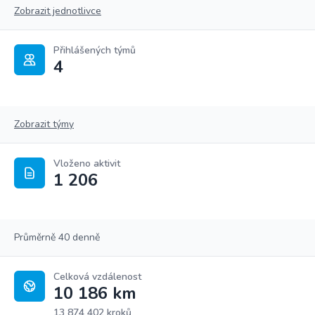
Zobrazit jednotlivce
Přihlášených týmů
4
Zobrazit týmy
Vloženo aktivit
1 206
Průměrně 40 denně
Celková vzdálenost
10 186 km
13 874 402 kroků