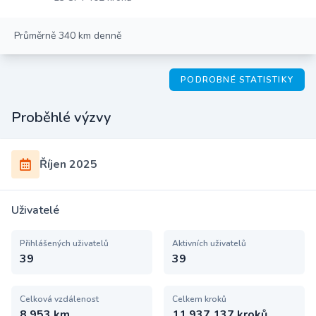
Průměrně 340 km denně
PODROBNÉ STATISTIKY
Proběhlé výzvy
Říjen 2025
Uživatelé
Přihlášených uživatelů
Aktivních uživatelů
39
39
Celková vzdálenost
Celkem kroků
8 953 km
11 937 137 kroků