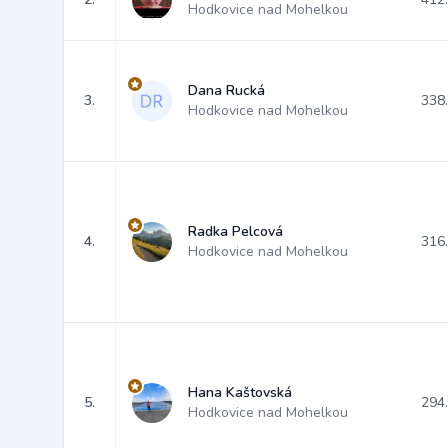
Hodkovice nad Mohelkou
Dana Rucká
3.
338
Hodkovice nad Mohelkou
Radka Pelcová
4.
316
Hodkovice nad Mohelkou
Hana Kaštovská
5.
294
Hodkovice nad Mohelkou