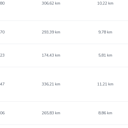
.80
306,62 km
10,22 km
.70
293,39 km
9,78 km
.23
174,43 km
5,81 km
.47
336,21 km
11,21 km
.06
265,83 km
8,86 km