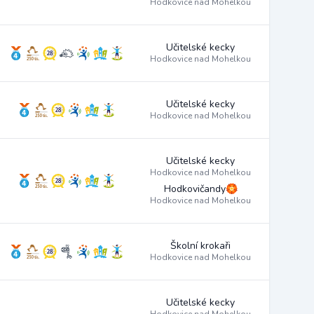
Hodkovice nad Mohelkou
Učitelské kecky
Hodkovice nad Mohelkou
Učitelské kecky
Hodkovice nad Mohelkou
Učitelské kecky
Hodkovice nad Mohelkou
Hodkovičandy🏵️
Hodkovice nad Mohelkou
Školní krokaři
Hodkovice nad Mohelkou
Učitelské kecky