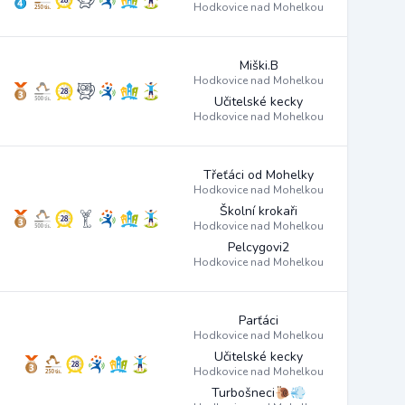
Hodkovice nad Mohelkou
Miški.B
Hodkovice nad Mohelkou
Učitelské kecky
Hodkovice nad Mohelkou
Třeťáci od Mohelky
Hodkovice nad Mohelkou
Školní krokaři
Hodkovice nad Mohelkou
Pelcygovi2
Hodkovice nad Mohelkou
Parťáci
Hodkovice nad Mohelkou
Učitelské kecky
Hodkovice nad Mohelkou
Turbošneci🐌💨