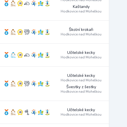
Hodkovice nad Mohelkou
Kaštandy
Hodkovice nad Mohelkou
Školní krokaři
Hodkovice nad Mohelkou
Učitelské kecky
Hodkovice nad Mohelkou
Učitelské kecky
Hodkovice nad Mohelkou
Švestky z šestky
Hodkovice nad Mohelkou
Učitelské kecky
Hodkovice nad Mohelkou