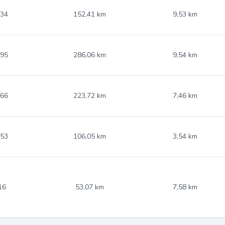
.34
152,41 km
9,53 km
.95
286,06 km
9,54 km
.66
223,72 km
7,46 km
.53
106,05 km
3,54 km
16
53,07 km
7,58 km