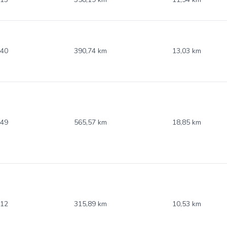
.40
390,74 km
13,03 km
.49
565,57 km
18,85 km
.12
315,89 km
10,53 km