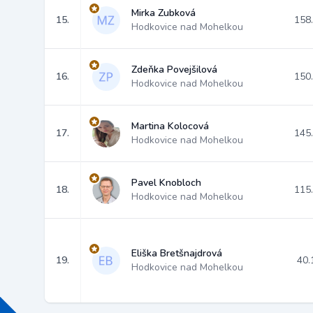
Mirka Zubková
15.
158
Hodkovice nad Mohelkou
Zdeňka Povejšilová
16.
150
Hodkovice nad Mohelkou
Martina Kolocová
17.
145
Hodkovice nad Mohelkou
Pavel Knobloch
18.
115
Hodkovice nad Mohelkou
Eliška Bretšnajdrová
19.
40.
Hodkovice nad Mohelkou