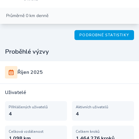
Průměrně 0 km denně
PODROBNÉ STATISTIKY
Proběhlé výzvy
Říjen 2025
Uživatelé
Přihlášených uživatelů
Aktivních uživatelů
4
4
Celková vzdálenost
Celkem kroků
1 098 km
1 464 276 kroků