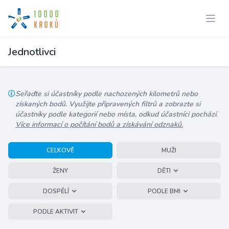
Jednotlivci
Seřaďte si účastníky podle nachozených kilometrů nebo
získaných bodů. Využijte připravených filtrů a zobrazte si
účastníky podle kategorií nebo místa, odkud účastníci pochází.
Více informací o počítání bodů a získávání odznaků.
CELKOVĚ
MUŽI
ŽENY
DĚTI
DOSPĚLÍ
PODLE BMI
PODLE AKTIVIT