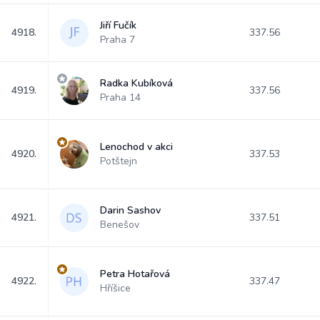
Jiří Fučík
4918.
337.56
Praha 7
Radka Kubíková
4919.
337.56
Praha 14
Lenochod v akci
4920.
337.53
Potštejn
Darin Sashov
4921.
337.51
Benešov
Petra Hotařová
4922.
337.47
Hříšice