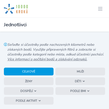
Jednotlivci
Seřaďte si účastníky podle nachozených kilometrů nebo
získaných bodů. Využijte připravených filtrů a zobrazte si
účastníky podle kategorií nebo místa, odkud účastníci pochází.
Více informací o počítání bodů a získávání odznaků.
CELKOVĚ
MUŽI
ŽENY
DĚTI
DOSPĚLÍ
PODLE BMI
PODLE AKTIVIT