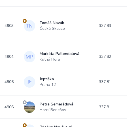
Tomáš Novák
4903.
337.83
Česká Skalice
Markéta Pallendalová
4904.
337.82
Kutná Hora
Jeptiška
4905.
337.81
Praha 12
Petra Semerádová
4906.
337.81
Horní Benešov