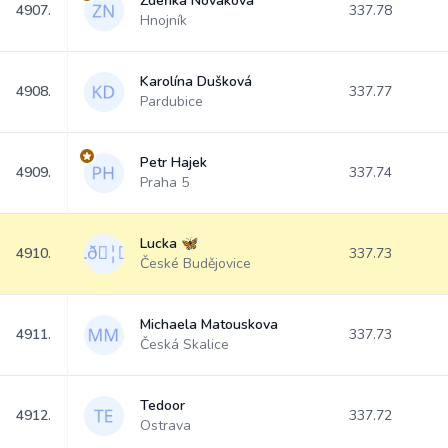
Zdeňka Nováková
4907.
337.78
Hnojník
Karolína Dušková
4908.
337.77
Pardubice
Petr Hajek
4909.
337.74
Praha 5
Lucka 🦋
4910.
337.73
České Budějovice
Michaela Matouskova
4911.
337.73
Česká Skalice
Tedoor
4912.
337.72
Ostrava