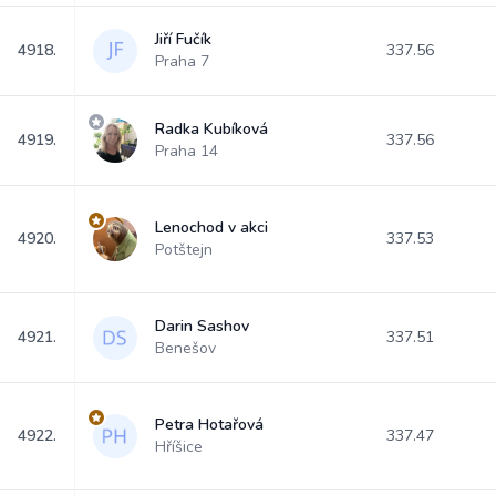
Jiří Fučík
4918.
337.56
Praha 7
Radka Kubíková
4919.
337.56
Praha 14
Lenochod v akci
4920.
337.53
Potštejn
Darin Sashov
4921.
337.51
Benešov
Petra Hotařová
4922.
337.47
Hříšice