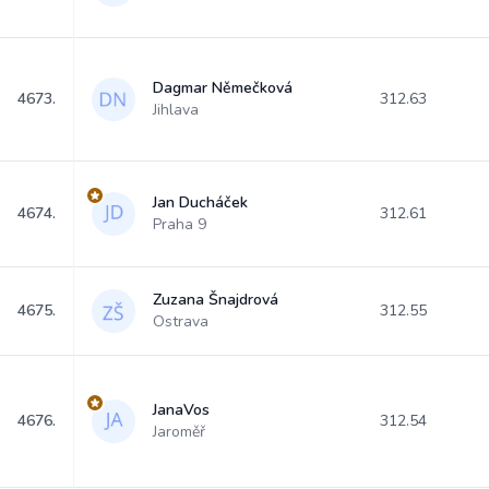
Dagmar Němečková
4673.
312.63
Jihlava
Jan Ducháček
4674.
312.61
Praha 9
Zuzana Šnajdrová
4675.
312.55
Ostrava
JanaVos
4676.
312.54
Jaroměř