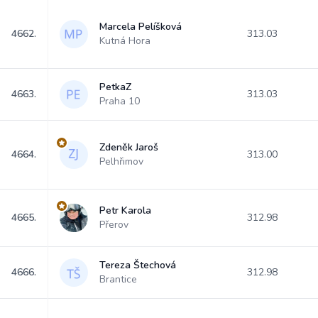
Marcela Pelíšková
4662.
313.03
Kutná Hora
PetkaZ
4663.
313.03
Praha 10
Zdeněk Jaroš
4664.
313.00
Pelhřimov
Petr Karola
4665.
312.98
Přerov
Tereza Štechová
4666.
312.98
Brantice