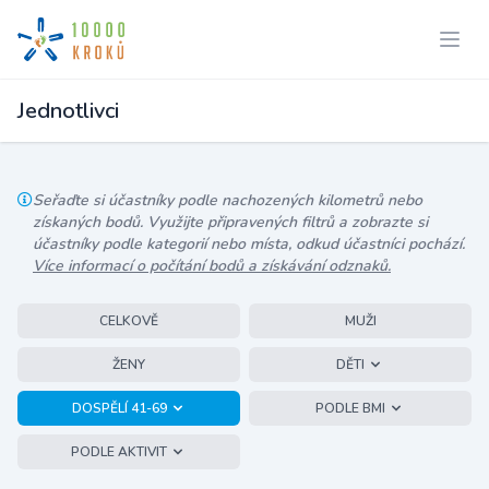
Jednotlivci
Seřaďte si účastníky podle nachozených kilometrů nebo
získaných bodů. Využijte připravených filtrů a zobrazte si
účastníky podle kategorií nebo místa, odkud účastníci pochází.
Více informací o počítání bodů a získávání odznaků.
CELKOVĚ
MUŽI
ŽENY
DĚTI
DOSPĚLÍ 41-69
PODLE BMI
PODLE AKTIVIT