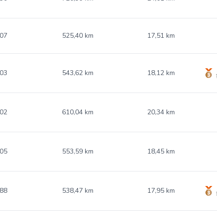
.07
525,40 km
17,51 km
.03
543,62 km
18,12 km
.02
610,04 km
20,34 km
.05
553,59 km
18,45 km
.88
538,47 km
17,95 km