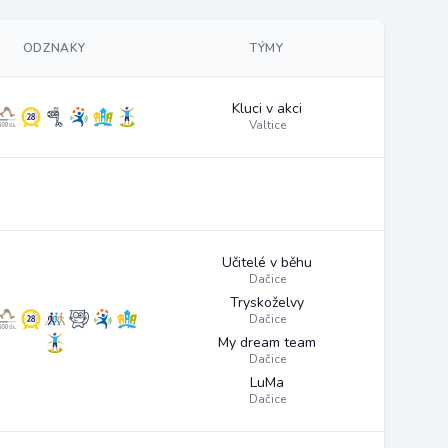
ODZNAKY
TÝMY
Kluci v akci
Valtice
Učitelé v běhu
Dačice
Tryskoželvy
Dačice
My dream team
Dačice
LuMa
Dačice