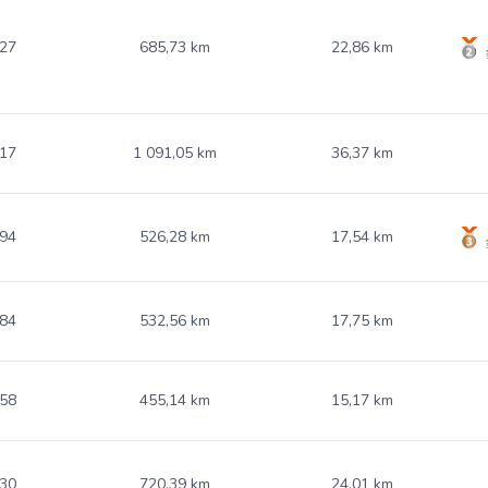
.27
685,73 km
22,86 km
.17
1 091,05 km
36,37 km
.94
526,28 km
17,54 km
.84
532,56 km
17,75 km
.58
455,14 km
15,17 km
.30
720,39 km
24,01 km