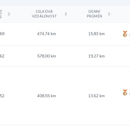
T
CELKOVÁ
DENNÍ
Ů
VZDÁLENOST
PRŮMĚR
.69
474,74 km
15,83 km
.62
578,00 km
19,27 km
.52
408,55 km
13,62 km