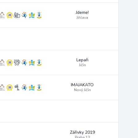
Jdeme!
Jihlava
Lepaři
Jičín
IMAJAKATO
Nový Jičín
Zářivky 2019
Praha 13