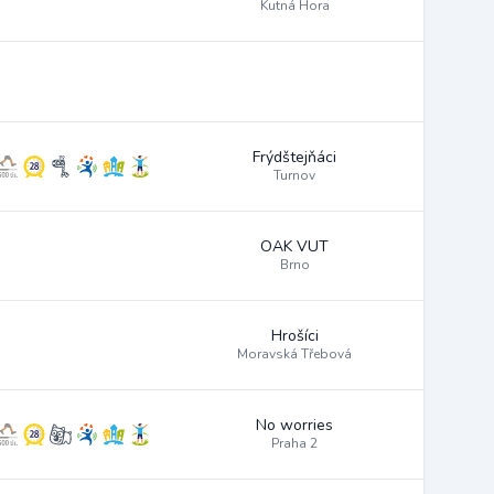
Kutná Hora
Frýdštejňáci
Turnov
OAK VUT
Brno
Hrošíci
Moravská Třebová
No worries
Praha 2