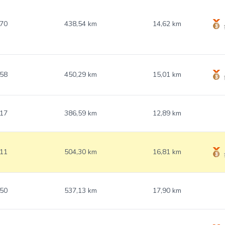
.70
438,54 km
14,62 km
.58
450,29 km
15,01 km
.17
386,59 km
12,89 km
.11
504,30 km
16,81 km
.50
537,13 km
17,90 km