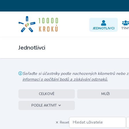
JEDNOTLIVCI
TÝM
Jednotlivci
Seřaďte si účastníky podle nachozených kilometrů nebo zís
informací o počítání bodů a získávání odznaků.
CELKOVĚ
MUŽI
PODLE AKTIVIT
Reset