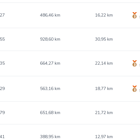
.27
486,46 km
16,22 km
.55
928,60 km
30,95 km
.35
664,27 km
22,14 km
.29
563,16 km
18,77 km
.79
651,68 km
21,72 km
.41
388,95 km
12,97 km