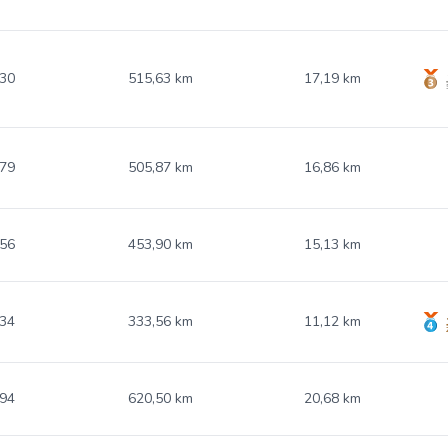
.30
515,63 km
17,19 km
.79
505,87 km
16,86 km
.56
453,90 km
15,13 km
.34
333,56 km
11,12 km
.94
620,50 km
20,68 km