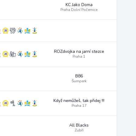
KC Jako Doma
Praha Dolní Počernice
ROZdvojka na jarní stezce
Praha 1
B86
Šumperk
Když nemůžeš, tak přidej !!!
Praha 17
All Blacks
Zubří