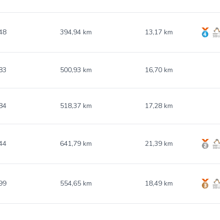
48
394,94 km
13,17 km
83
500,93 km
16,70 km
84
518,37 km
17,28 km
44
641,79 km
21,39 km
99
554,65 km
18,49 km