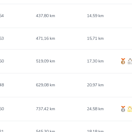
54
437,80 km
14,59 km
63
471,16 km
15,71 km
60
519,09 km
17,30 km
48
629,08 km
20,97 km
50
737,42 km
24,58 km
21
545,30 km
18,18 km