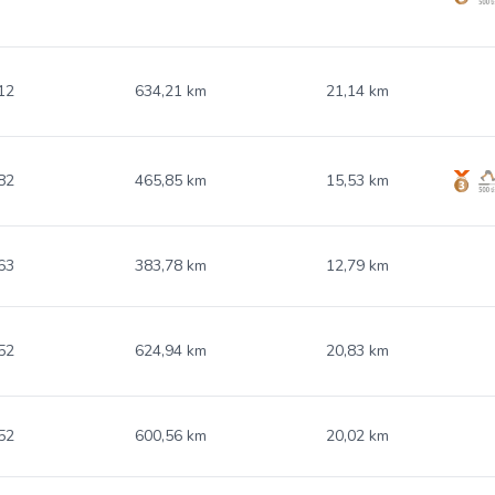
12
634,21 km
21,14 km
82
465,85 km
15,53 km
63
383,78 km
12,79 km
52
624,94 km
20,83 km
52
600,56 km
20,02 km