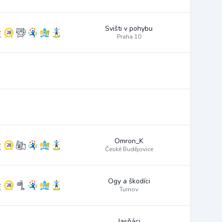
Svišti v pohybu
Praha 10
Omron_K
České Budějovice
Ogy a škodíci
Turnov
Jasňáci