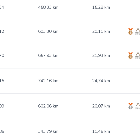
34
458,33 km
15,28 km
12
603,30 km
20,11 km
70
657,93 km
21,93 km
15
742,16 km
24,74 km
99
602,06 km
20,07 km
86
343,79 km
11,46 km