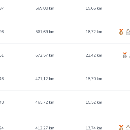
97
569,88 km
19,65 km
96
561,69 km
18,72 km
51
672,57 km
22,42 km
46
471,12 km
15,70 km
48
465,72 km
15,52 km
24
412,27 km
13,74 km