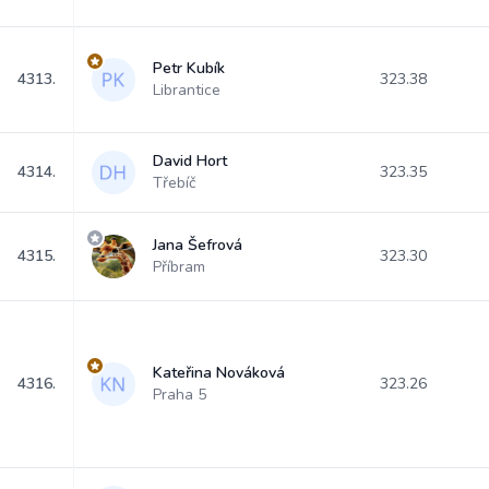
Petr Kubík
4313.
323.38
Librantice
David Hort
4314.
323.35
Třebíč
Jana Šefrová
4315.
323.30
Příbram
Kateřina Nováková
4316.
323.26
Praha 5