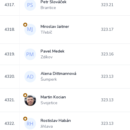
Petr Slováček
4317.
323.21
Brantice
Miroslav Jaitner
4318.
323.17
Třebíč
Pavel Medek
4319.
323.16
Zdíkov
Alena Dittmannová
4320.
323.13
Šumperk
Martin Kocian
4321.
323.13
Svojetice
Rostislav Habán
4322.
323.13
Jihlava