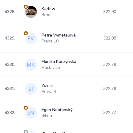
Karlow
4328.
322.90
Brno
Petra Vymětalová
4329.
322.88
Praha 10
Monika Kaczynská
4330.
322.79
Václavice
Zizi-izi
4331.
322.79
Praha 4
Egon Nebřenský
4332.
322.77
Bílina