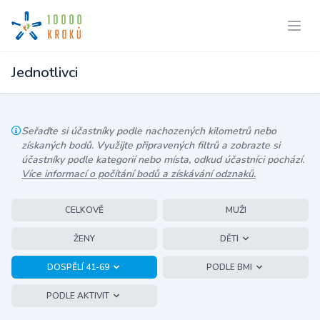
Jednotlivci
Seřaďte si účastníky podle nachozených kilometrů nebo
získaných bodů. Využijte připravených filtrů a zobrazte si
účastníky podle kategorií nebo místa, odkud účastníci pochází.
Více informací o počítání bodů a získávání odznaků.
CELKOVĚ
MUŽI
ŽENY
DĚTI
DOSPĚLÍ 41-69
PODLE BMI
PODLE AKTIVIT