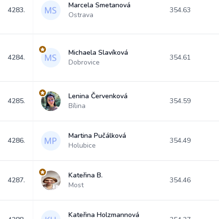
Marcela Smetanová
4283.
354.63
Ostrava
Michaela Slavíková
4284.
354.61
Dobrovice
Lenina Červenková
4285.
354.59
Bílina
Martina Pučálková
4286.
354.49
Holubice
Kateřina B.
4287.
354.46
Most
Kateřina Holzmannová