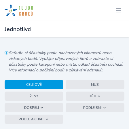
Jednotlivci
Seřaďte si účastníky podle nachozených kilometrů nebo
získaných bodů. Využijte připravených filtrů a zobrazte si
účastníky podle kategorií nebo místa, odkud účastníci pochází.
Více informací o počítání bodů a získávání odznaků.
CELKOVĚ
MUŽI
ŽENY
DĚTI
DOSPĚLÍ
PODLE BMI
PODLE AKTIVIT