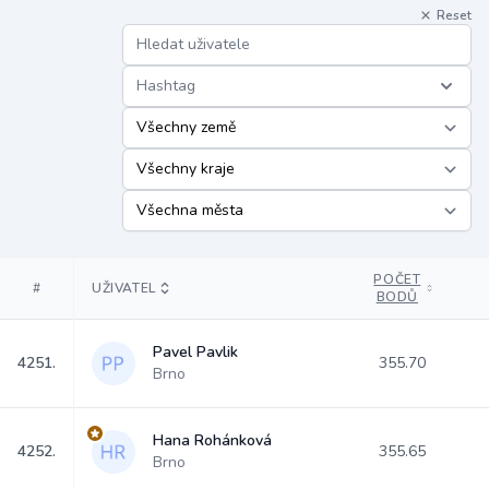
Reset
Hashtag
POČET
#
UŽIVATEL
BODŮ
Pavel Pavlik
4251.
355.70
Brno
Hana Rohánková
4252.
355.65
Brno