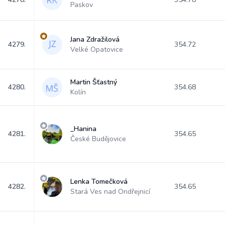
Paskov
Jana Zdražilová
4279.
354.72
Velké Opatovice
Martin Šťastný
4280.
354.68
Kolín
_Hanina
4281.
354.65
České Budějovice
Lenka Tomečková
4282.
354.65
Stará Ves nad Ondřejnicí