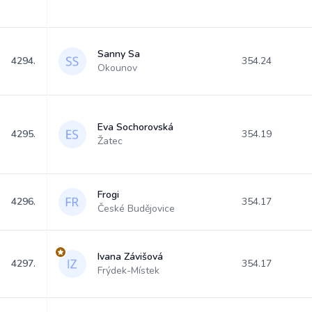
Sanny Sa
4294.
354.24
Okounov
Eva Sochorovská
4295.
354.19
Žatec
Frogi
4296.
354.17
České Budějovice
Ivana Závišová
4297.
354.17
Frýdek-Místek