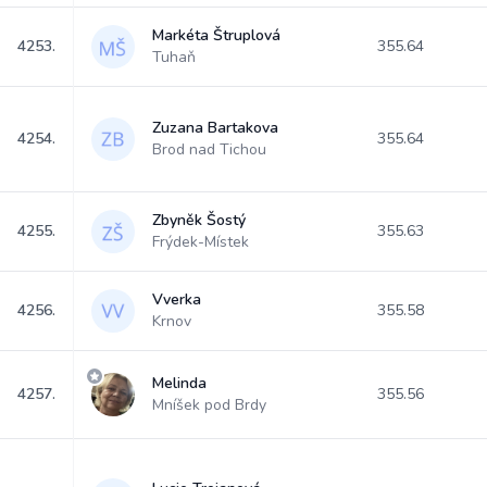
Markéta Štruplová
4253.
355.64
Tuhaň
Zuzana Bartakova
4254.
355.64
Brod nad Tichou
Zbyněk Šostý
4255.
355.63
Frýdek-Místek
Vverka
4256.
355.58
Krnov
Melinda
4257.
355.56
Mníšek pod Brdy