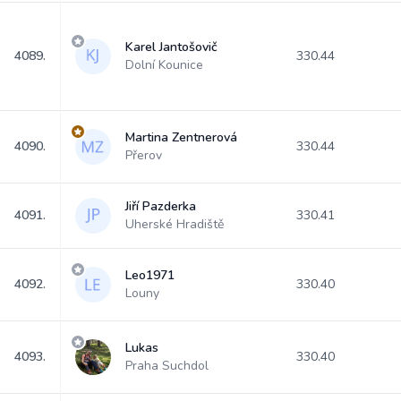
Karel Jantošovič
4089.
330.44
Dolní Kounice
Martina Zentnerová
4090.
330.44
Přerov
Jiří Pazderka
4091.
330.41
Uherské Hradiště
Leo1971
4092.
330.40
Louny
Lukas
4093.
330.40
Praha Suchdol