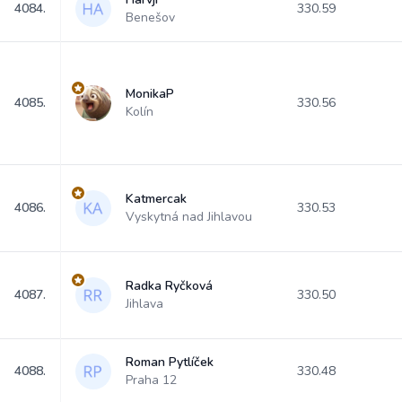
4084.
330.59
Benešov
MonikaP
4085.
330.56
Kolín
Katmercak
4086.
330.53
Vyskytná nad Jihlavou
Radka Ryčková
4087.
330.50
Jihlava
Roman Pytlíček
4088.
330.48
Praha 12