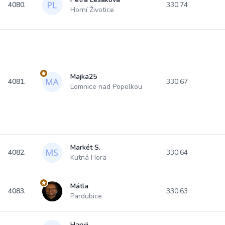
4080.
330.74
Horní Životice
Majka25
4081.
330.67
Lomnice nad Popelkou
Markét S.
4082.
330.64
Kutná Hora
Mátla
4083.
330.63
Pardubice
Harvji