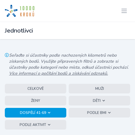
Jednotlivci
Seřaďte si účastníky podle nachozených kilometrů nebo
získaných bodů. Využijte připravených filtrů a zobrazte si
účastníky podle kategorií nebo místa, odkud účastníci pochází.
Více informací o počítání bodů a získávání odznaků.
CELKOVĚ
MUŽI
ŽENY
DĚTI
DOSPĚLÍ 41-69
PODLE BMI
PODLE AKTIVIT