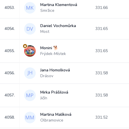
Martina Klementová
4053.
331.66
Smržice
Daniel Vochomůrka
4054.
331.65
Most
Monini 🐕
4055.
331.65
Frýdek-Místek
Jana Homolková
4056.
331.58
Drásov
Mirka Prášilová
4057.
331.58
Jičín
Martina Malíková
4058.
331.52
Olbramovice