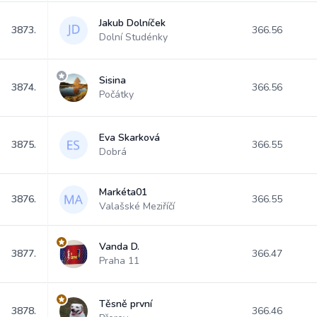
Jakub Dolníček
3873.
366.56
Dolní Studénky
Sisina
3874.
366.56
Počátky
Eva Skarková
3875.
366.55
Dobrá
Markéta01
3876.
366.55
Valašské Meziříčí
Vanda D.
3877.
366.47
Praha 11
Těsně první
3878.
366.46