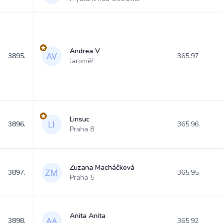
Andrea V
3895.
365.97
Jaroměř
Linsuc
3896.
365.96
Praha 8
Zuzana Macháčková
3897.
365.95
Praha 5
Anita Anita
3898.
365.92