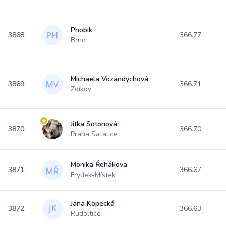
Phobik
3868.
366.77
Brno
Michaela Vozandychová
3869.
366.71
Zdíkov
Jitka Sotonová
3870.
366.70
Praha Satalice
Monika Řehákova
3871.
366.67
Frýdek-Místek
Jana Kopecká
3872.
366.63
Rudoltice