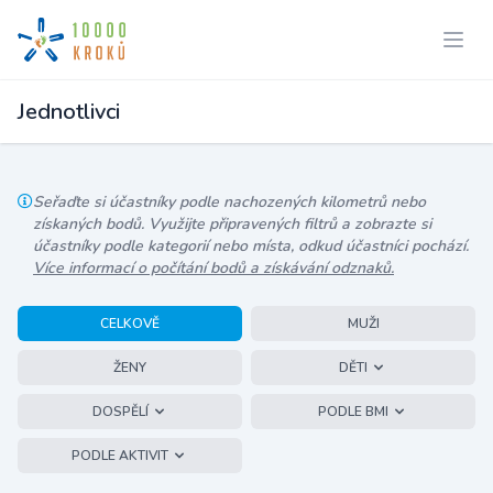
Jednotlivci
Seřaďte si účastníky podle nachozených kilometrů nebo
získaných bodů. Využijte připravených filtrů a zobrazte si
účastníky podle kategorií nebo místa, odkud účastníci pochází.
Více informací o počítání bodů a získávání odznaků.
CELKOVĚ
MUŽI
ŽENY
DĚTI
DOSPĚLÍ
PODLE BMI
PODLE AKTIVIT