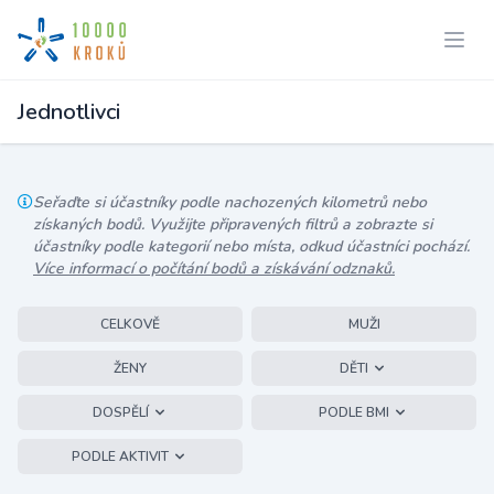
Jednotlivci
Seřaďte si účastníky podle nachozených kilometrů nebo
získaných bodů. Využijte připravených filtrů a zobrazte si
účastníky podle kategorií nebo místa, odkud účastníci pochází.
Více informací o počítání bodů a získávání odznaků.
CELKOVĚ
MUŽI
ŽENY
DĚTI
DOSPĚLÍ
PODLE BMI
PODLE AKTIVIT