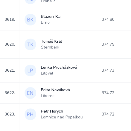
Praha 7
Blazen-Ka
3619.
374.80
Brno
Tomáš Král
3620.
374.79
Šternberk
Lenka Procházková
3621.
374.73
Litovel
Edita Nováková
3622.
374.72
Liberec
Petr Horych
3623.
374.72
Lomnice nad Popelkou