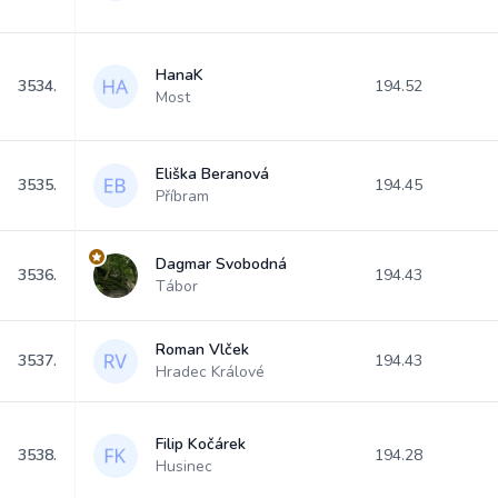
HanaK
3534.
194.52
Most
Eliška Beranová
3535.
194.45
Příbram
Dagmar Svobodná
3536.
194.43
Tábor
Roman Vlček
3537.
194.43
Hradec Králové
Filip Kočárek
3538.
194.28
Husinec