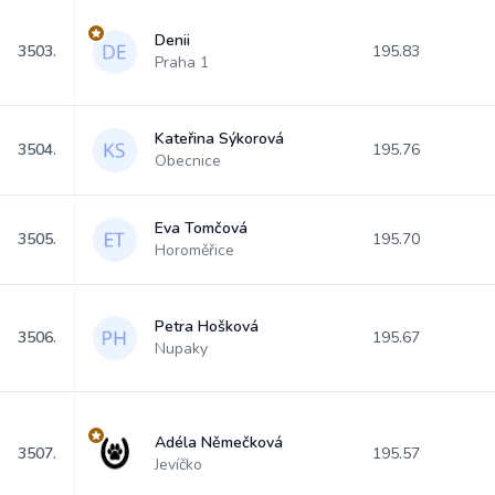
Denii
3503.
195.83
Praha 1
Kateřina Sýkorová
3504.
195.76
Obecnice
Eva Tomčová
3505.
195.70
Horoměřice
Petra Hošková
3506.
195.67
Nupaky
Adéla Němečková
3507.
195.57
Jevíčko