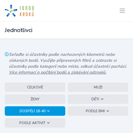
Jednotlivci
Seřaďte si účastníky podle nachozených kilometrů nebo
získaných bodů. Využijte připravených filtrů a zobrazte si
účastníky podle kategorií nebo místa, odkud účastníci pochází.
Více informací o počítání bodů a získávání odznaků.
CELKOVĚ
MUŽI
ŽENY
DĚTI
DOSPĚLÍ 18-40
PODLE BMI
PODLE AKTIVIT