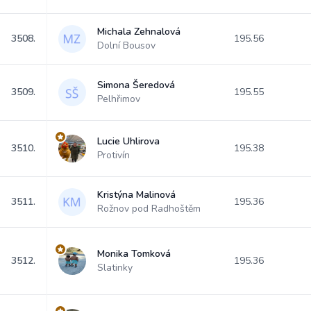
Michala Zehnalová
3508.
195.56
Dolní Bousov
Simona Šeredová
3509.
195.55
Pelhřimov
Lucie Uhlirova
3510.
195.38
Protivín
Kristýna Malinová
3511.
195.36
Rožnov pod Radhoštěm
Monika Tomková
3512.
195.36
Slatinky