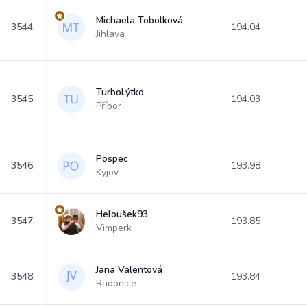
Michaela Tobolková
3544.
194.04
Jihlava
TurboLýtko
3545.
194.03
Příbor
Pospec
3546.
193.98
Kyjov
Heloušek93
3547.
193.85
Vimperk
Jana Valentová
3548.
193.84
Radonice