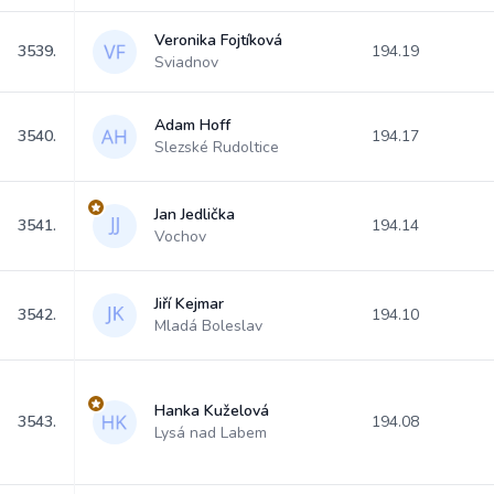
Veronika Fojtíková
3539.
194.19
Sviadnov
Adam Hoff
3540.
194.17
Slezské Rudoltice
Jan Jedlička
3541.
194.14
Vochov
Jiří Kejmar
3542.
194.10
Mladá Boleslav
Hanka Kuželová
3543.
194.08
Lysá nad Labem