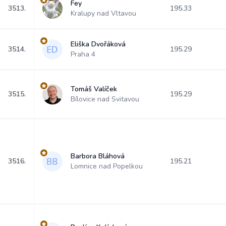
Fey
3513.
195.33
Kralupy nad Vltavou
Eliška Dvořáková
3514.
195.29
Praha 4
Tomáš Valíček
3515.
195.29
Bílovice nad Svitavou
Barbora Bláhová
3516.
195.21
Lomnice nad Popelkou