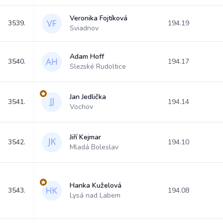
Veronika Fojtíková
3539.
194.19
Sviadnov
Adam Hoff
3540.
194.17
Slezské Rudoltice
Jan Jedlička
3541.
194.14
Vochov
Jiří Kejmar
3542.
194.10
Mladá Boleslav
Hanka Kuželová
3543.
194.08
Lysá nad Labem