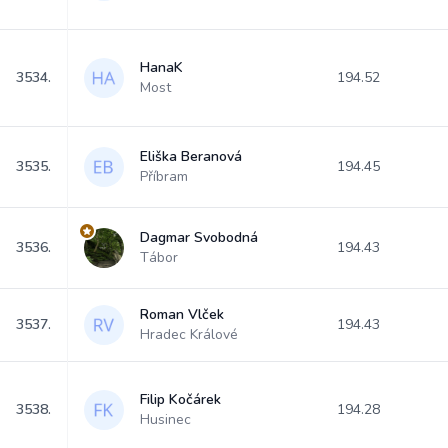
HanaK
3534.
194.52
Most
Eliška Beranová
3535.
194.45
Příbram
Dagmar Svobodná
3536.
194.43
Tábor
Roman Vlček
3537.
194.43
Hradec Králové
Filip Kočárek
3538.
194.28
Husinec