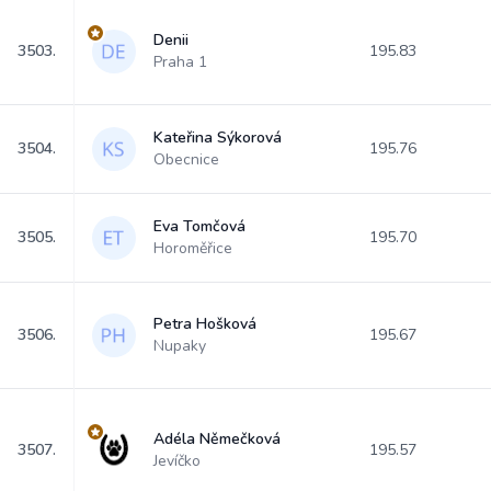
Denii
3503.
195.83
Praha 1
Kateřina Sýkorová
3504.
195.76
Obecnice
Eva Tomčová
3505.
195.70
Horoměřice
Petra Hošková
3506.
195.67
Nupaky
Adéla Němečková
3507.
195.57
Jevíčko