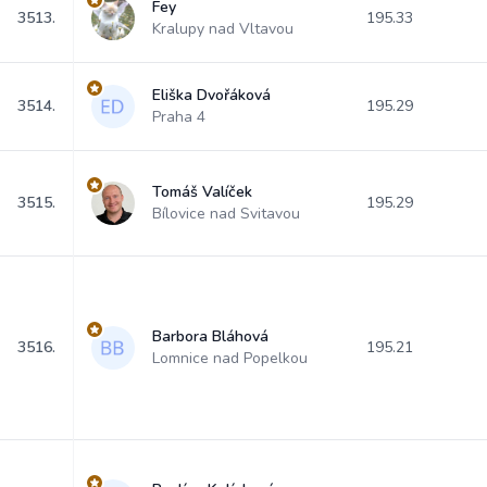
Fey
3513.
195.33
Kralupy nad Vltavou
Eliška Dvořáková
3514.
195.29
Praha 4
Tomáš Valíček
3515.
195.29
Bílovice nad Svitavou
Barbora Bláhová
3516.
195.21
Lomnice nad Popelkou