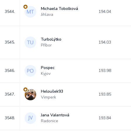
Michaela Tobolková
3544.
194.04
Jihlava
TurboLýtko
3545.
194.03
Příbor
Pospec
3546.
193.98
Kyjov
Heloušek93
3547.
193.85
Vimperk
Jana Valentová
3548.
193.84
Radonice