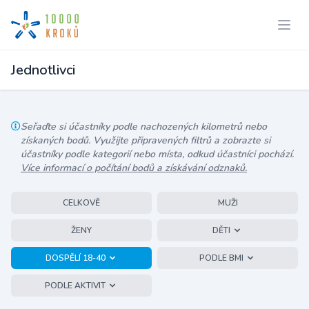
Jednotlivci
Seřaďte si účastníky podle nachozených kilometrů nebo
získaných bodů. Využijte připravených filtrů a zobrazte si
účastníky podle kategorií nebo místa, odkud účastníci pochází.
Více informací o počítání bodů a získávání odznaků.
CELKOVĚ
MUŽI
ŽENY
DĚTI
DOSPĚLÍ 18-40
PODLE BMI
PODLE AKTIVIT