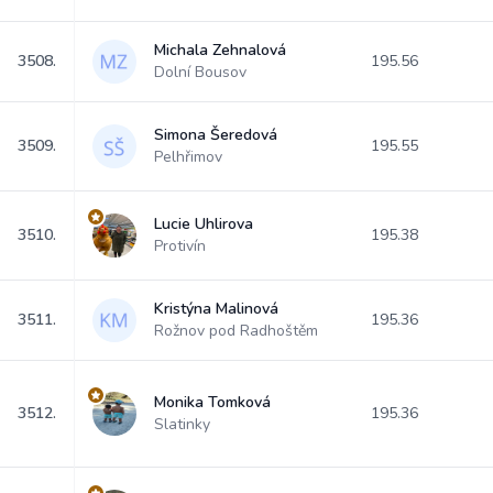
Michala Zehnalová
3508.
195.56
Dolní Bousov
Simona Šeredová
3509.
195.55
Pelhřimov
Lucie Uhlirova
3510.
195.38
Protivín
Kristýna Malinová
3511.
195.36
Rožnov pod Radhoštěm
Monika Tomková
3512.
195.36
Slatinky