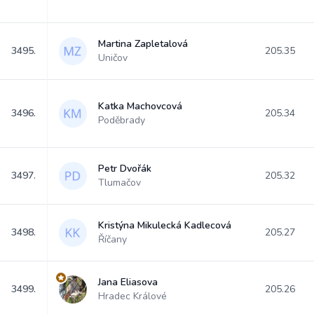
Martina Zapletalová
3495.
205.35
Uničov
Katka Machovcová
3496.
205.34
Poděbrady
Petr Dvořák
3497.
205.32
Tlumačov
Kristýna Mikulecká Kadlecová
3498.
205.27
Říčany
Jana Eliasova
3499.
205.26
Hradec Králové