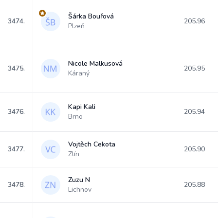
Šárka Bouřová
3474.
205.96
Plzeň
Nicole Malkusová
3475.
205.95
Káraný
Kapi Kali
3476.
205.94
Brno
Vojtěch Cekota
3477.
205.90
Zlín
Zuzu N
3478.
205.88
Lichnov