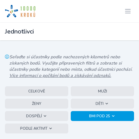
Jednotlivci
Seřaďte si účastníky podle nachozených kilometrů nebo
získaných bodů. Využijte připravených filtrů a zobrazte si
účastníky podle kategorií nebo místa, odkud účastníci pochází.
Více informací o počítání bodů a získávání odznaků.
CELKOVĚ
MUŽI
ŽENY
DĚTI
DOSPĚLÍ
BMI POD 25
PODLE AKTIVIT