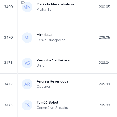
Marketa Neskrabalova
3469.
206.05
Praha 15
Miroslava
3470.
206.05
České Budějovice
Veronika Sedlakova
3471.
206.04
Brno
Andrea Revendova
3472.
205.99
Ostrava
Tomáš Sobol
3473.
205.99
Čermná ve Slezsku