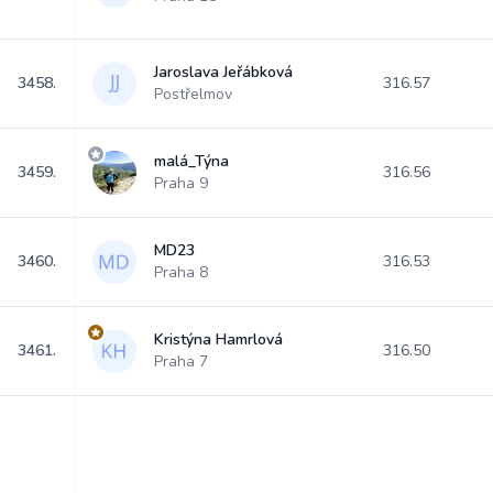
Jaroslava Jeřábková
3458.
316.57
Postřelmov
malá_Týna
3459.
316.56
Praha 9
MD23
3460.
316.53
Praha 8
Kristýna Hamrlová
3461.
316.50
Praha 7