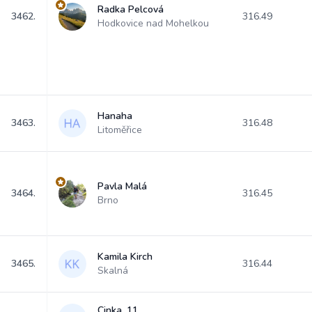
Radka Pelcová
3462.
316.49
Hodkovice nad Mohelkou
Hanaha
3463.
316.48
Litoměřice
Pavla Malá
3464.
316.45
Brno
Kamila Kirch
3465.
316.44
Skalná
Cinka_11