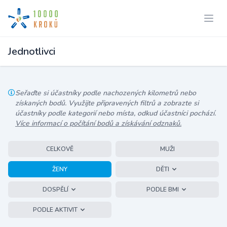
Jednotlivci
Seřaďte si účastníky podle nachozených kilometrů nebo
získaných bodů. Využijte připravených filtrů a zobrazte si
účastníky podle kategorií nebo místa, odkud účastníci pochází.
Více informací o počítání bodů a získávání odznaků.
CELKOVĚ
MUŽI
ŽENY
DĚTI
DOSPĚLÍ
PODLE BMI
PODLE AKTIVIT