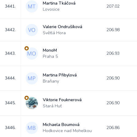
Martina Tkáčová
3441.
207.02
Lovosice
Valerie Ondrušíková
3442.
206.98
Světlá Hora
MonoM
3443.
206.93
Praha 5
Martina Přibylová
3444.
206.90
Braňany
Viktorie Fouknerová
3445.
206.90
Stará Huť
Michaela Boumová
3446.
206.86
Hodkovice nad Mohelkou