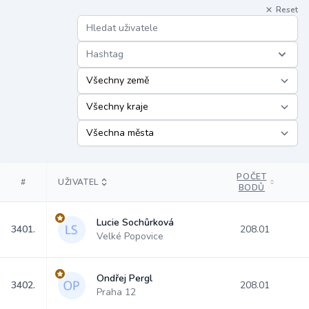
Reset
Hashtag
POČET
#
UŽIVATEL
BODŮ
Lucie Sochůrková
3401.
208.01
Velké Popovice
Ondřej Pergl
3402.
208.01
Praha 12