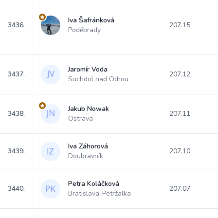
Iva Šafránková
3436.
207.15
Poděbrady
Jaromír Voda
3437.
207.12
Suchdol nad Odrou
Jakub Nowak
3438.
207.11
Ostrava
Iva Záhorová
3439.
207.10
Doubravník
Petra Koláčková
3440.
207.07
Bratislava-Petržalka