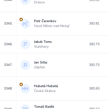
Drásov
Petr Čerenkov
3345.
383.81
Nové Město nad Metují
Jakub Toms
3346.
383.75
Slatiňany
Jan Sitta
3347.
383.75
Zábřeh
Hubatá Hubatá
3348.
383.65
Česká Skalice
Tomáš Batěk