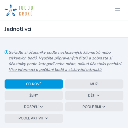
Jednotlivci
Seřaďte si účastníky podle nachozených kilometrů nebo
získaných bodů. Využijte připravených filtrů a zobrazte si
účastníky podle kategorií nebo místa, odkud účastníci pochází.
Více informací o počítání bodů a získávání odznaků.
CELKOVĚ
MUŽI
ŽENY
DĚTI
DOSPĚLÍ
PODLE BMI
PODLE AKTIVIT