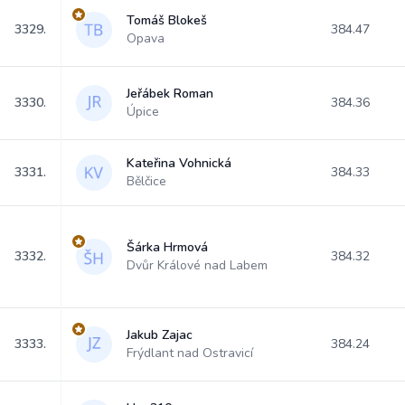
Tomáš Blokeš
3329.
384.47
Opava
Jeřábek Roman
3330.
384.36
Úpice
Kateřina Vohnická
3331.
384.33
Bělčice
Šárka Hrmová
3332.
384.32
Dvůr Králové nad Labem
Jakub Zajac
3333.
384.24
Frýdlant nad Ostravicí