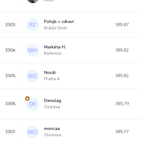
Pohyb = zdraví
3303.
385.87
Králův Dvůr
Markéta H.
3304.
385.82
Kořenice
Nosál
3305.
385.82
Praha 4
Denulag
3306.
385.79
Ostrava
moncaa
3307.
385.77
Olomouc