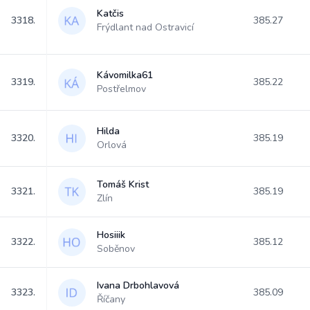
Katčis
3318.
385.27
Frýdlant nad Ostravicí
Kávomilka61
3319.
385.22
Postřelmov
Hilda
3320.
385.19
Orlová
Tomáš Krist
3321.
385.19
Zlín
Hosiiik
3322.
385.12
Soběnov
Ivana Drbohlavová
3323.
385.09
Říčany