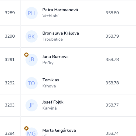
Petra Hartmanová
3289.
358.80
Vrchlabí
Bronislava Králová
3290.
358.79
Troubelice
Jana Burrows
3291.
358.78
Pečky
Tomik.as
3292.
358.78
Krhová
Josef Fojtik
3293.
358.77
Karviná
Marta Grigárková
3294.
358.74