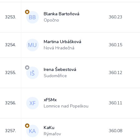
Blanka Bartoňová
3253.
360.23
Opočno
Martina Urbášková
3254.
360.15
Nová Hradečná
Irena Šebestová
3255.
360.12
Sudoměřice
xFSMx
3256.
360.11
Lomnice nad Popelkou
KaKu
3257.
360.08
Rýmařov