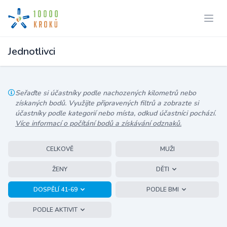
Jednotlivci
Seřaďte si účastníky podle nachozených kilometrů nebo
získaných bodů. Využijte připravených filtrů a zobrazte si
účastníky podle kategorií nebo místa, odkud účastníci pochází.
Více informací o počítání bodů a získávání odznaků.
CELKOVĚ
MUŽI
ŽENY
DĚTI
DOSPĚLÍ 41-69
PODLE BMI
PODLE AKTIVIT