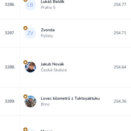
Lukáš Beldík
3286.
254.77
Praha 5
Zvonda
3287.
254.71
Pyšely
Jakub Novák
3288.
254.64
Česká Skalice
Lovec kilometrů z Tuktoyaktuku
3289.
254.36
Brno