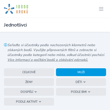
Jednotlivci
Seřaďte si účastníky podle nachozených kilometrů nebo
získaných bodů. Využijte připravených filtrů a zobrazte si
účastníky podle kategorií nebo místa, odkud účastníci pochází.
Více informací o počítání bodů a získávání odznaků.
CELKOVĚ
MUŽI
ŽENY
DĚTI
DOSPĚLÍ
PODLE BMI
PODLE AKTIVIT