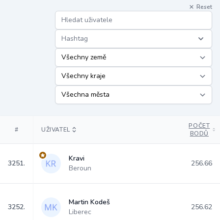
Reset
Hashtag
POČET
#
UŽIVATEL
BODŮ
Kravi
3251.
256.66
Beroun
Martin Kodeš
3252.
256.62
Liberec