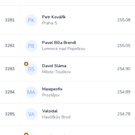
Petr Kovářík
3281.
255.08
Praha 5
Pavel Bíža Brendl
3282.
255.05
Lomnice nad Popelkou
David Sláma
3283.
254.90
Město Touškov
Maxipesfix
3284.
254.89
Prostějov
Valsidal
3285.
254.78
Havlíčkův Brod