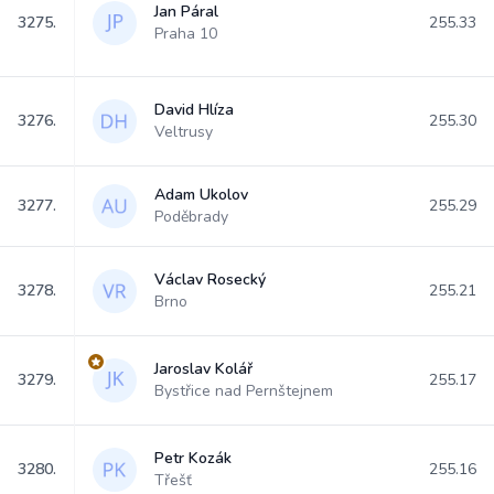
Jan Páral
3275.
255.33
Praha 10
David Hlíza
3276.
255.30
Veltrusy
Adam Ukolov
3277.
255.29
Poděbrady
Václav Rosecký
3278.
255.21
Brno
Jaroslav Kolář
3279.
255.17
Bystřice nad Pernštejnem
Petr Kozák
3280.
255.16
Třešť