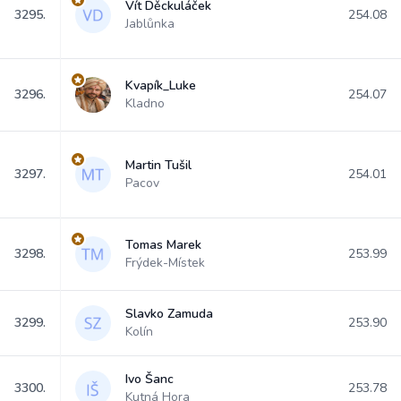
Vít Děckuláček
3295.
254.08
Jablůnka
Kvapík_Luke
3296.
254.07
Kladno
Martin Tušil
3297.
254.01
Pacov
Tomas Marek
3298.
253.99
Frýdek-Místek
Slavko Zamuda
3299.
253.90
Kolín
Ivo Šanc
3300.
253.78
Kutná Hora