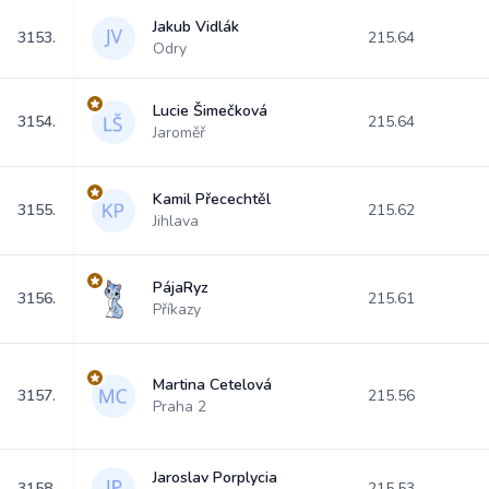
Jakub Vidlák
3153.
215.64
Odry
Lucie Šimečková
3154.
215.64
Jaroměř
Kamil Přecechtěl
3155.
215.62
Jihlava
PájaRyz
3156.
215.61
Příkazy
Martina Cetelová
3157.
215.56
Praha 2
Jaroslav Porplycia
3158.
215.53