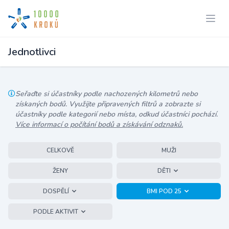
Jednotlivci
Seřaďte si účastníky podle nachozených kilometrů nebo
získaných bodů. Využijte připravených filtrů a zobrazte si
účastníky podle kategorií nebo místa, odkud účastníci pochází.
Více informací o počítání bodů a získávání odznaků.
CELKOVĚ
MUŽI
ŽENY
DĚTI
DOSPĚLÍ
BMI POD 25
PODLE AKTIVIT