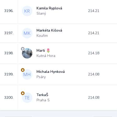
Kamila Ryplová
3196.
214.21
Slaný
Markéta Kišová
3197.
214.21
Kouřim
Marti 🌷
3198.
214.18
Kutná Hora
Michala Hynková
3199.
214.08
Psáry
TerkaŠ
3200.
214.08
Praha 5