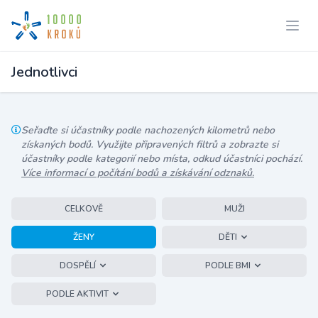
Jednotlivci
Seřaďte si účastníky podle nachozených kilometrů nebo
získaných bodů. Využijte připravených filtrů a zobrazte si
účastníky podle kategorií nebo místa, odkud účastníci pochází.
Více informací o počítání bodů a získávání odznaků.
CELKOVĚ
MUŽI
ŽENY
DĚTI
DOSPĚLÍ
PODLE BMI
PODLE AKTIVIT