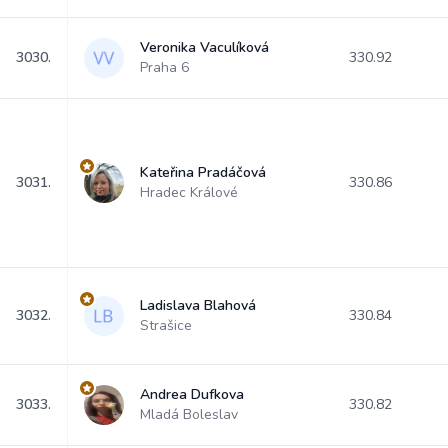
Veronika Vaculíková
3030.
330.92
Praha 6
Kateřina Pradáčová
3031.
330.86
Hradec Králové
Ladislava Blahová
3032.
330.84
Strašice
Andrea Dufkova
3033.
330.82
Mladá Boleslav