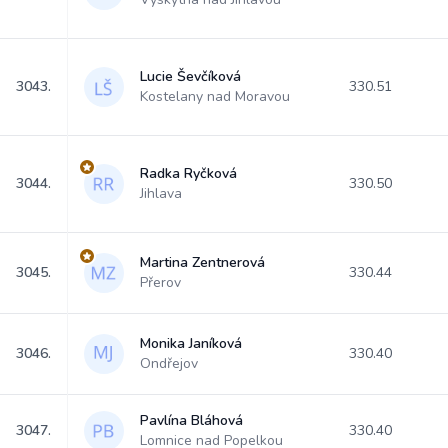
Lucie Ševčíková
3043.
330.51
Kostelany nad Moravou
Radka Ryčková
3044.
330.50
Jihlava
Martina Zentnerová
3045.
330.44
Přerov
Monika Janíková
3046.
330.40
Ondřejov
Pavlína Bláhová
3047.
330.40
Lomnice nad Popelkou