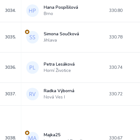
Hana Pospíšilová
3034.
330.80
Brno
Simona Součková
3035.
330.78
Jihlava
Petra Lesáková
3036.
330.74
Horní Životice
Radka Výborná
3037.
330.72
Nová Ves I
Majka25
3038.
330.67