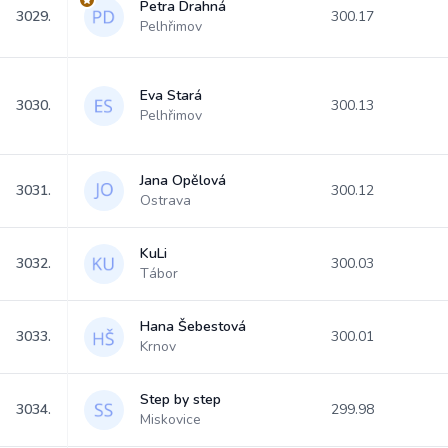
Petra Drahná
3029.
300.17
Pelhřimov
Eva Stará
3030.
300.13
Pelhřimov
Jana Opělová
3031.
300.12
Ostrava
KuLi
3032.
300.03
Tábor
Hana Šebestová
3033.
300.01
Krnov
Step by step
3034.
299.98
Miskovice