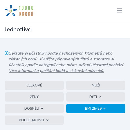
Jednotlivci
Seřaďte si účastníky podle nachozených kilometrů nebo
získaných bodů. Využijte připravených filtrů a zobrazte si
účastníky podle kategorií nebo místa, odkud účastníci pochází.
Více informací o počítání bodů a získávání odznaků.
CELKOVĚ
MUŽI
ŽENY
DĚTI
DOSPĚLÍ
BMI 25-29
PODLE AKTIVIT