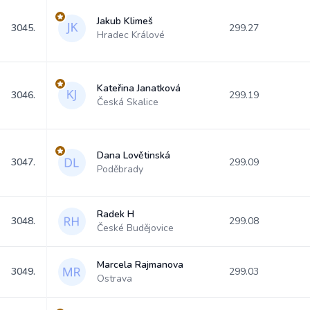
Jakub Klimeš
3045.
299.27
Hradec Králové
Kateřina Janatková
3046.
299.19
Česká Skalice
Dana Lovětinská
3047.
299.09
Poděbrady
Radek H
3048.
299.08
České Budějovice
Marcela Rajmanova
3049.
299.03
Ostrava