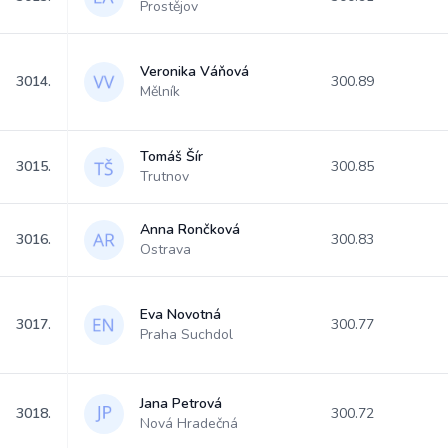
Prostějov
Veronika Váňová
3014.
300.89
Mělník
Tomáš Šír
3015.
300.85
Trutnov
Anna Rončková
3016.
300.83
Ostrava
Eva Novotná
3017.
300.77
Praha Suchdol
Jana Petrová
3018.
300.72
Nová Hradečná