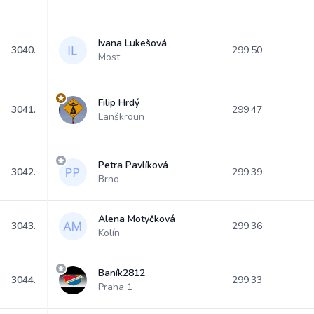
Ivana Lukešová
3040.
299.50
Most
Filip Hrdý
3041.
299.47
Lanškroun
Petra Pavlíková
3042.
299.39
Brno
Alena Motyčková
3043.
299.36
Kolín
Baník2812
3044.
299.33
Praha 1