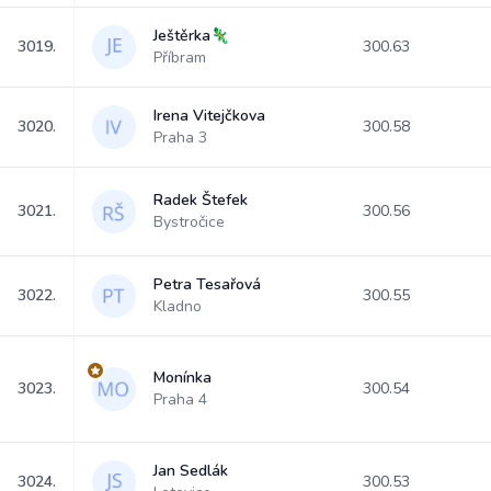
Ještěrka🦎
3019.
300.63
Příbram
Irena Vitejčkova
3020.
300.58
Praha 3
Radek Štefek
3021.
300.56
Bystročice
Petra Tesařová
3022.
300.55
Kladno
Monínka
3023.
300.54
Praha 4
Jan Sedlák
3024.
300.53