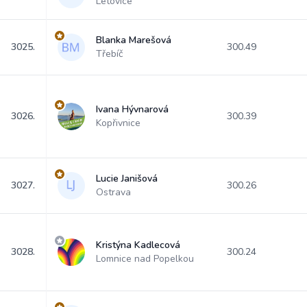
Letovice
Blanka Marešová
3025.
300.49
Třebíč
Ivana Hývnarová
3026.
300.39
Kopřivnice
Lucie Janišová
3027.
300.26
Ostrava
Kristýna Kadlecová
3028.
300.24
Lomnice nad Popelkou