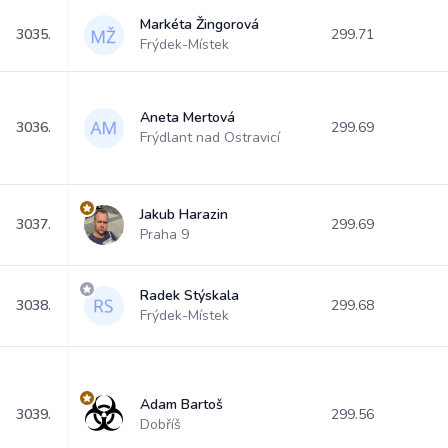
Markéta Žingorová
3035.
299.71
Frýdek-Místek
Aneta Mertová
3036.
299.69
Frýdlant nad Ostravicí
Jakub Harazin
3037.
299.69
Praha 9
Radek Stýskala
3038.
299.68
Frýdek-Místek
Adam Bartoš
3039.
299.56
Dobříš