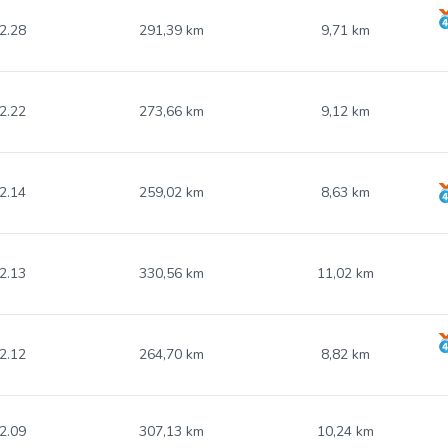
2.28
291,39 km
9,71 km
2.22
273,66 km
9,12 km
2.14
259,02 km
8,63 km
2.13
330,56 km
11,02 km
2.12
264,70 km
8,82 km
2.09
307,13 km
10,24 km