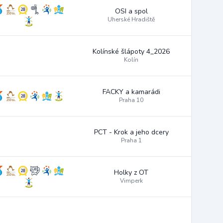
OSI a spol
Uherské Hradiště
Kolínské šlápoty 4_2026
Kolín
FACKY a kamarádi
Praha 10
PCT - Krok a jeho dcery
Praha 1
Holky z OT
Vimperk