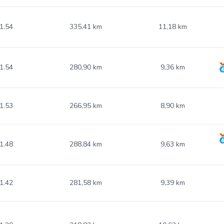
1.54
335,41 km
11,18 km
1.54
280,90 km
9,36 km
1.53
266,95 km
8,90 km
1.48
288,84 km
9,63 km
1.42
281,58 km
9,39 km