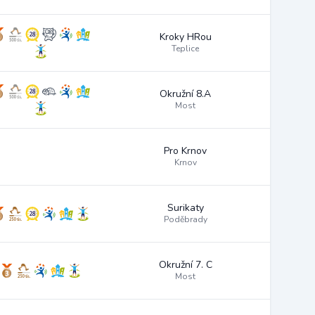
Kroky HRou
Teplice
Okružní 8.A
Most
Pro Krnov
Krnov
Surikaty
Poděbrady
Okružní 7. C
Most