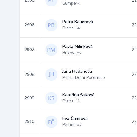
2905.
22
Šumperk
Petra Bauerová
2906.
22
Praha 14
Pavla Milinková
2907.
22
Bukovany
Jana Hodanová
2908.
22
Praha Dolní Počernice
Kateřina Suková
2909.
22
Praha 11
Eva Čamrová
2910.
22
Pelhřimov