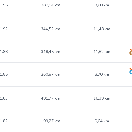
1.95
287,94 km
9,60 km
1.92
344,52 km
11,48 km
1.86
348,45 km
11,62 km
1.85
260,97 km
8,70 km
1.83
491,77 km
16,39 km
1.82
199,27 km
6,64 km