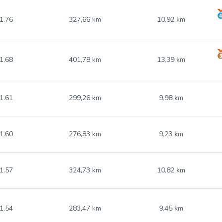
1.76
327,66 km
10,92 km
1.68
401,78 km
13,39 km
1.61
299,26 km
9,98 km
1.60
276,83 km
9,23 km
1.57
324,73 km
10,82 km
1.54
283,47 km
9,45 km