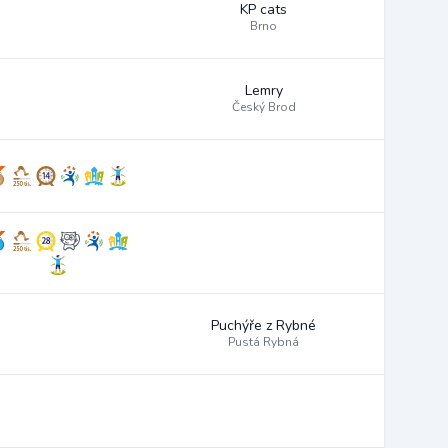
KP cats
Brno
Lemry
Český Brod
Puchýře z Rybné
Pustá Rybná