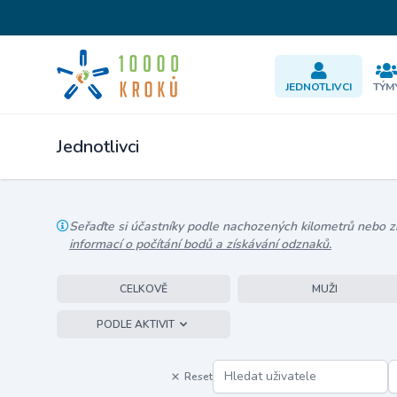
JEDNOTLIVCI
TÝM
Jednotlivci
Seřaďte si účastníky podle nachozených kilometrů nebo zís
informací o počítání bodů a získávání odznaků.
CELKOVĚ
MUŽI
PODLE AKTIVIT
Reset