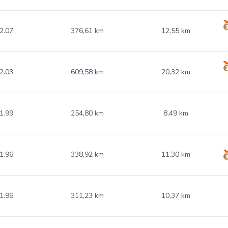
2.07
376,61 km
12,55 km
2.03
609,58 km
20,32 km
1.99
254,80 km
8,49 km
1.96
338,92 km
11,30 km
1.96
311,23 km
10,37 km