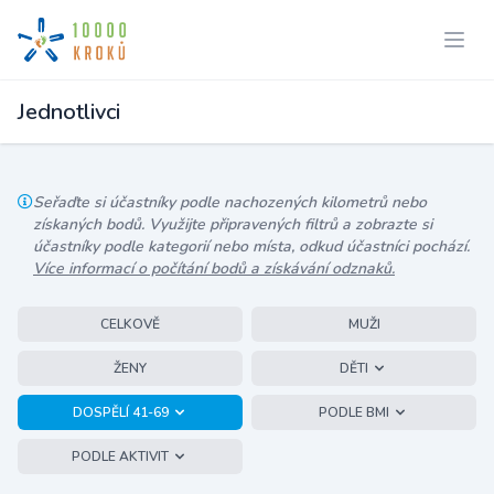
Jednotlivci
Seřaďte si účastníky podle nachozených kilometrů nebo
získaných bodů. Využijte připravených filtrů a zobrazte si
účastníky podle kategorií nebo místa, odkud účastníci pochází.
Více informací o počítání bodů a získávání odznaků.
CELKOVĚ
MUŽI
ŽENY
DĚTI
DOSPĚLÍ 41-69
PODLE BMI
PODLE AKTIVIT