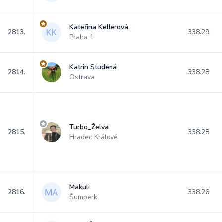
Kateřina Kellerová
2813.
338.29
Praha 1
Katrin Studená
2814.
338.28
Ostrava
Turbo_Želva
2815.
338.28
Hradec Králové
Makuli
2816.
338.26
Šumperk