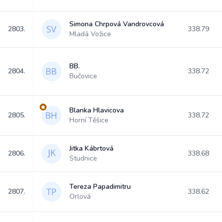
Simona Chrpová Vandrovcová
2803.
338.79
Mladá Vožice
BB.
2804.
338.72
Bučovice
Blanka Hlavicova
2805.
338.72
Horní Těšice
Jitka Kábrtová
2806.
338.68
Studnice
Tereza Papadimitru
2807.
338.62
Orlová