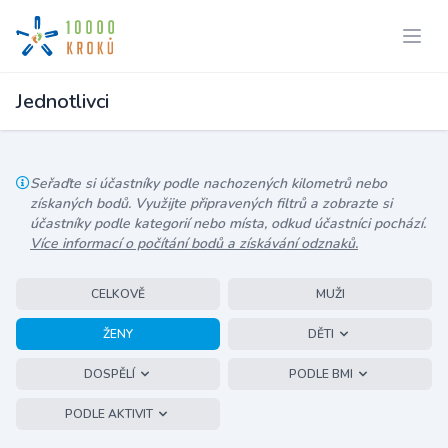
Jednotlivci
Seřaďte si účastníky podle nachozených kilometrů nebo
získaných bodů. Využijte připravených filtrů a zobrazte si
účastníky podle kategorií nebo místa, odkud účastníci pochází.
Více informací o počítání bodů a získávání odznaků.
CELKOVĚ
MUŽI
ŽENY
DĚTI
DOSPĚLÍ
PODLE BMI
PODLE AKTIVIT