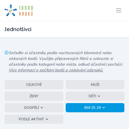
Jednotlivci
Seřaďte si účastníky podle nachozených kilometrů nebo
získaných bodů. Využijte připravených filtrů a zobrazte si
účastníky podle kategorií nebo místa, odkud účastníci pochází.
Více informací o počítání bodů a získávání odznaků.
CELKOVĚ
MUŽI
ŽENY
DĚTI
DOSPĚLÍ
BMI 25-29
PODLE AKTIVIT