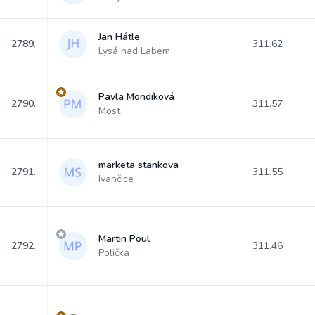
Jan Hátle
2789.
311.62
Lysá nad Labem
Pavla Mondíková
2790.
311.57
Most
marketa stankova
2791.
311.55
Ivančice
Martin Poul
2792.
311.46
Polička