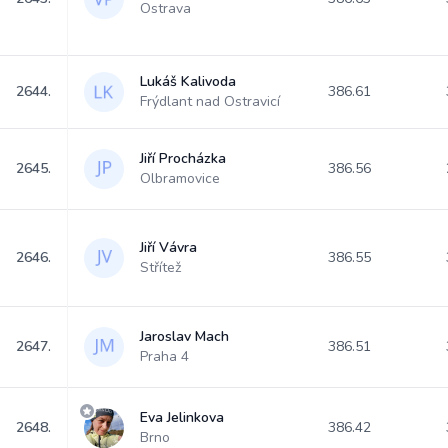
Ostrava
Lukáš Kalivoda
2644.
386.61
Frýdlant nad Ostravicí
Jiří Procházka
2645.
386.56
Olbramovice
Jiří Vávra
2646.
386.55
Střítež
Jaroslav Mach
2647.
386.51
Praha 4
Eva Jelinkova
2648.
386.42
Brno