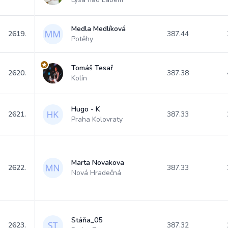
Medla Medlíková
2619.
387.44
Potěhy
Tomáš Tesař
2620.
387.38
Kolín
Hugo - K
2621.
387.33
Praha Kolovraty
Marta Novakova
2622.
387.33
Nová Hradečná
Stáňa_05
2623.
387.32