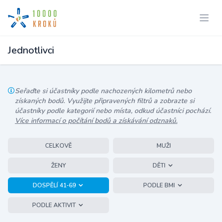
Jednotlivci
Seřaďte si účastníky podle nachozených kilometrů nebo
získaných bodů. Využijte připravených filtrů a zobrazte si
účastníky podle kategorií nebo místa, odkud účastníci pochází.
Více informací o počítání bodů a získávání odznaků.
CELKOVĚ
MUŽI
ŽENY
DĚTI
DOSPĚLÍ 41-69
PODLE BMI
PODLE AKTIVIT