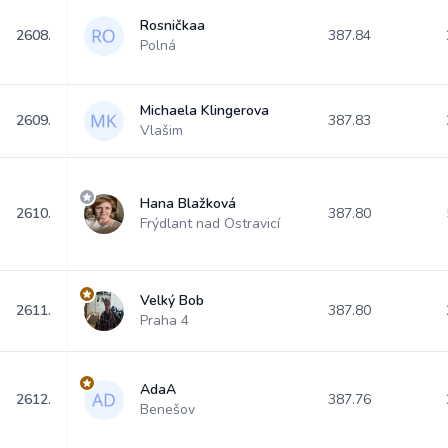
Rosničkaa
2608.
387.84
Polná
Michaela Klingerova
2609.
387.83
Vlašim
Hana Blažková
2610.
387.80
Frýdlant nad Ostravicí
Velký Bob
2611.
387.80
Praha 4
AdaA
2612.
387.76
Benešov