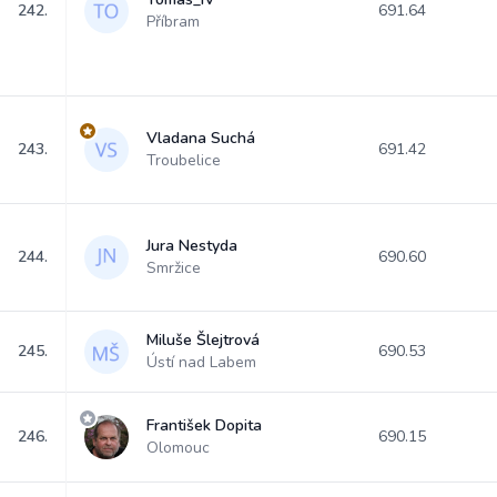
242.
691.64
Příbram
Vladana Suchá
243.
691.42
Troubelice
Jura Nestyda
244.
690.60
Smržice
Miluše Šlejtrová
245.
690.53
Ústí nad Labem
František Dopita
246.
690.15
Olomouc