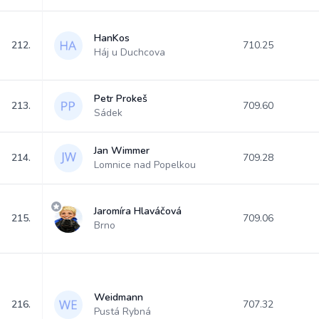
HanKos
212.
710.25
Háj u Duchcova
Petr Prokeš
213.
709.60
Sádek
Jan Wimmer
214.
709.28
Lomnice nad Popelkou
Jaromíra Hlaváčová
215.
709.06
Brno
Weidmann
216.
707.32
Pustá Rybná