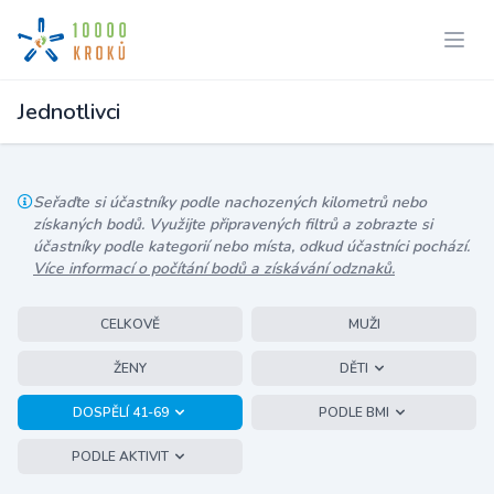
Jednotlivci
Seřaďte si účastníky podle nachozených kilometrů nebo
získaných bodů. Využijte připravených filtrů a zobrazte si
účastníky podle kategorií nebo místa, odkud účastníci pochází.
Více informací o počítání bodů a získávání odznaků.
CELKOVĚ
MUŽI
ŽENY
DĚTI
DOSPĚLÍ 41-69
PODLE BMI
PODLE AKTIVIT