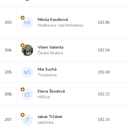
Nikola Kaušková
203.
182.86
Hodkovice nad Mohelkou
Vilem Valenta
204.
182.54
Česká Skalice
Mia Suchá
205.
182.48
Troubelice
Elena Škodová
206.
182.32
Hříšice
Jakub Trčálek
207.
182.24
Jablůnka