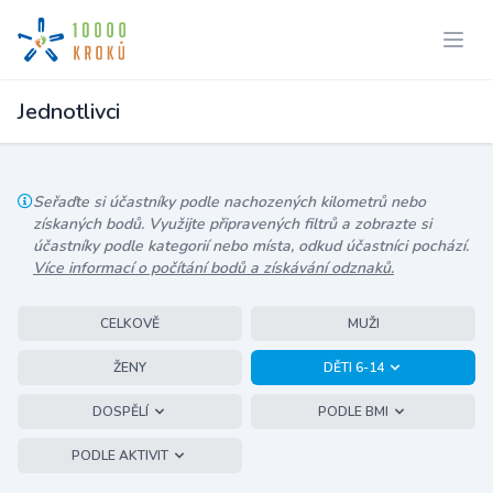
Jednotlivci
Seřaďte si účastníky podle nachozených kilometrů nebo
získaných bodů. Využijte připravených filtrů a zobrazte si
účastníky podle kategorií nebo místa, odkud účastníci pochází.
Více informací o počítání bodů a získávání odznaků.
CELKOVĚ
MUŽI
ŽENY
DĚTI 6-14
DOSPĚLÍ
PODLE BMI
PODLE AKTIVIT