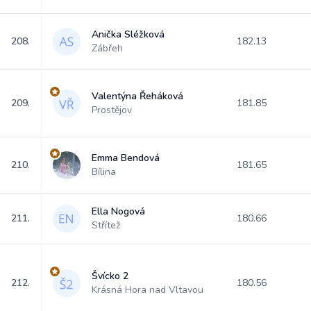
Anička Sléžková
208.
182.13
Zábřeh
Valentýna Řeháková
209.
181.85
Prostějov
Emma Bendová
210.
181.65
Bílina
Ella Nogová
211.
180.66
Střítež
Švícko 2
212.
180.56
Krásná Hora nad Vltavou