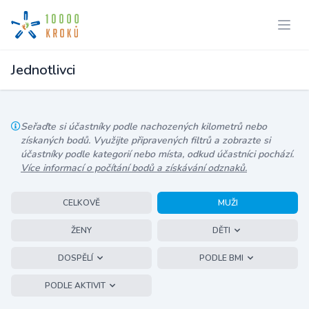
Jednotlivci
Seřaďte si účastníky podle nachozených kilometrů nebo
získaných bodů. Využijte připravených filtrů a zobrazte si
účastníky podle kategorií nebo místa, odkud účastníci pochází.
Více informací o počítání bodů a získávání odznaků.
CELKOVĚ
MUŽI
ŽENY
DĚTI
DOSPĚLÍ
PODLE BMI
PODLE AKTIVIT