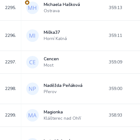
Michaela Hašková
2295.
359.13
Ostrava
Miška37
2296.
359.11
Horní Kalná
Cencen
2297.
359.09
Most
Naděžda Peňáková
2298.
359.00
Přerov
Magionka
2299.
358.93
Klášterec nad Ohří