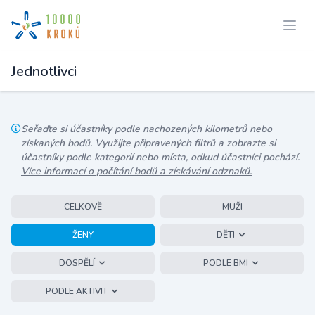
Jednotlivci
Seřaďte si účastníky podle nachozených kilometrů nebo
získaných bodů. Využijte připravených filtrů a zobrazte si
účastníky podle kategorií nebo místa, odkud účastníci pochází.
Více informací o počítání bodů a získávání odznaků.
CELKOVĚ
MUŽI
ŽENY
DĚTI
DOSPĚLÍ
PODLE BMI
PODLE AKTIVIT