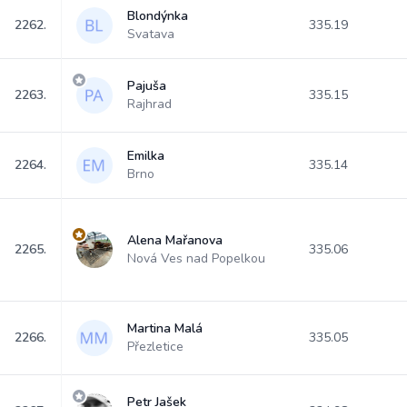
Blondýnka
2262.
335.19
Svatava
Pajuša
2263.
335.15
Rajhrad
Emilka
2264.
335.14
Brno
Alena Mařanova
2265.
335.06
Nová Ves nad Popelkou
Martina Malá
2266.
335.05
Přezletice
Petr Jašek