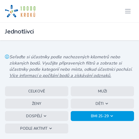
Jednotlivci
Seřaďte si účastníky podle nachozených kilometrů nebo
získaných bodů. Využijte připravených filtrů a zobrazte si
účastníky podle kategorií nebo místa, odkud účastníci pochází.
Více informací o počítání bodů a získávání odznaků.
CELKOVĚ
MUŽI
ŽENY
DĚTI
DOSPĚLÍ
BMI 25-29
PODLE AKTIVIT