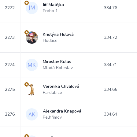
Jiří Matějka
2272.
334.76
Praha 1
Kristýna Hulová
2273.
334.72
Hudlice
Miroslav Kulas
2274.
334.71
Mladá Boleslav
Veronika Chválová
2275.
334.65
Pardubice
Alexandra Knapová
2276.
334.64
Pelhřimov