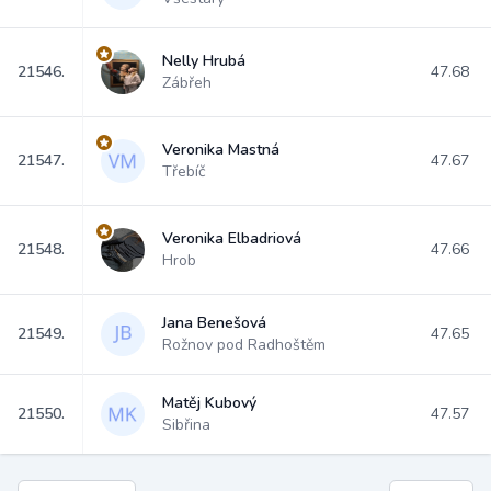
Nelly Hrubá
21546.
47.68
Zábřeh
Veronika Mastná
21547.
47.67
Třebíč
Veronika Elbadriová
21548.
47.66
Hrob
Jana Benešová
21549.
47.65
Rožnov pod Radhoštěm
Matěj Kubový
21550.
47.57
Sibřina