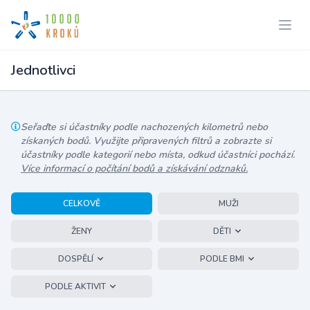
Jednotlivci
Seřaďte si účastníky podle nachozených kilometrů nebo
získaných bodů. Využijte připravených filtrů a zobrazte si
účastníky podle kategorií nebo místa, odkud účastníci pochází.
Více informací o počítání bodů a získávání odznaků.
CELKOVĚ
MUŽI
ŽENY
DĚTI
DOSPĚLÍ
PODLE BMI
PODLE AKTIVIT