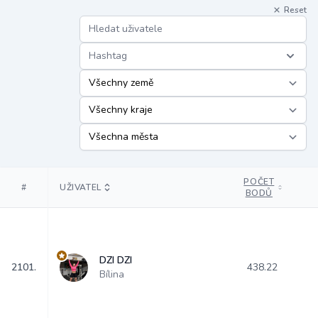
Reset
Hashtag
POČET
#
UŽIVATEL
BODŮ
DZI DZI
2101.
438.22
Bílina