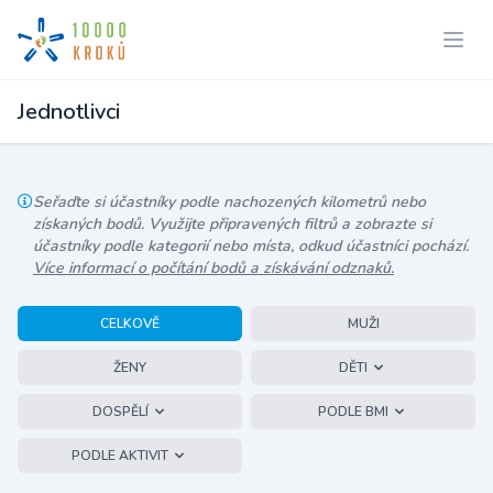
Jednotlivci
Seřaďte si účastníky podle nachozených kilometrů nebo
získaných bodů. Využijte připravených filtrů a zobrazte si
účastníky podle kategorií nebo místa, odkud účastníci pochází.
Více informací o počítání bodů a získávání odznaků.
CELKOVĚ
MUŽI
ŽENY
DĚTI
DOSPĚLÍ
PODLE BMI
PODLE AKTIVIT