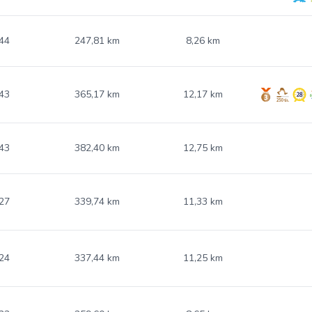
44
247,81 km
8,26 km
43
365,17 km
12,17 km
43
382,40 km
12,75 km
27
339,74 km
11,33 km
24
337,44 km
11,25 km