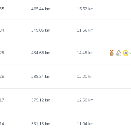
35
465,44 km
15,52 km
34
349,85 km
11,66 km
29
434,66 km
14,49 km
28
399,24 km
13,31 km
17
375,12 km
12,50 km
14
331,13 km
11,04 km