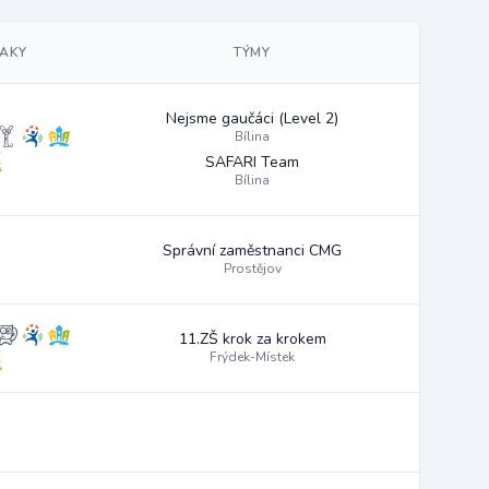
AKY
TÝMY
Nejsme gaučáci (Level 2)
Bílina
SAFARI Team
Bílina
Správní zaměstnanci CMG
Prostějov
11.ZŠ krok za krokem
Frýdek-Místek