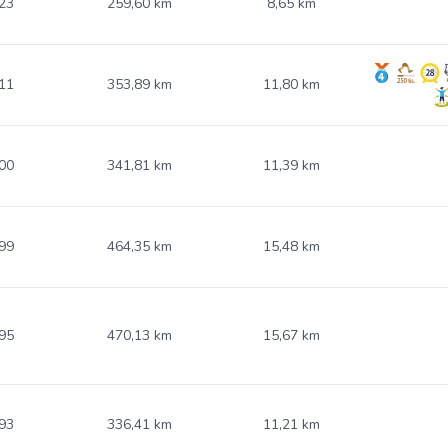
23
259,60 km
8,65 km
11
353,89 km
11,80 km
00
341,81 km
11,39 km
99
464,35 km
15,48 km
95
470,13 km
15,67 km
93
336,41 km
11,21 km