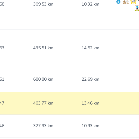
58
309,53 km
10,32 km
53
435,51 km
14,52 km
51
680,80 km
22,69 km
47
403,77 km
13,46 km
46
327,93 km
10,93 km