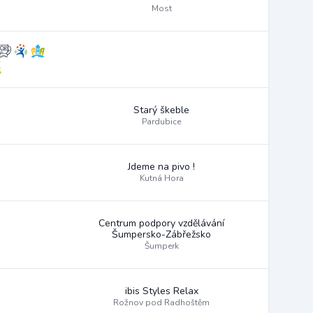
Most
Starý škeble
Pardubice
Jdeme na pivo !
Kutná Hora
Centrum podpory vzdělávání
Šumpersko-Zábřežsko
Šumperk
ibis Styles Relax
Rožnov pod Radhoštěm