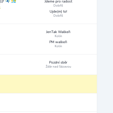
Jdeme pro radost
Dobříš
Ujde(m) to!
Dobříš
JenTak Walkeři
Kolín
PM walkeři
Kolín
Pozdní sběr
Žďár nad Sázavou