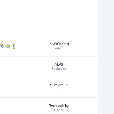
leNOChodi :)
Praha 6
ALPS
Boskovice
SOY group
Brno
Rychloběžky
Dačice