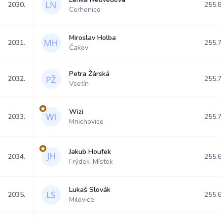
2030.
255.
Cerhenice
Miroslav Holba
2031.
255.
Čakov
Petra Žárská
2032.
255.
Vsetín
Wizi
2033.
255.
Mnichovice
Jakub Houfek
2034.
255.
Frýdek-Místek
Lukaš Slovák
2035.
255.
Milovice