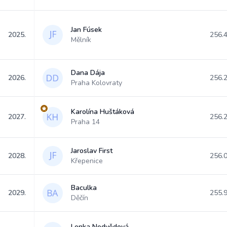
Jan Fúsek
2025.
256.
Mělník
Dana Dája
2026.
256.
Praha Kolovraty
Karolína Huštáková
2027.
256.
Praha 14
Jaroslav First
2028.
256.
Křepenice
Baculka
2029.
255.
Děčín
Lenka Nedvědová