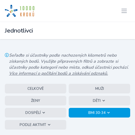
Jednotlivci
Seřaďte si účastníky podle nachozených kilometrů nebo
získaných bodů. Využijte připravených filtrů a zobrazte si
účastníky podle kategorií nebo místa, odkud účastníci pochází.
Více informací o počítání bodů a získávání odznaků.
CELKOVĚ
MUŽI
ŽENY
DĚTI
DOSPĚLÍ
BMI 30-34
PODLE AKTIVIT