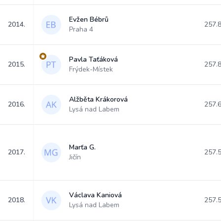
Evžen Bébrů
2014.
257.
Praha 4
Pavla Taťáková
2015.
257.
Frýdek-Místek
Alžběta Krákorová
2016.
257.
Lysá nad Labem
Marťa G.
2017.
257.
Jičín
Václava Kaniová
2018.
257.
Lysá nad Labem