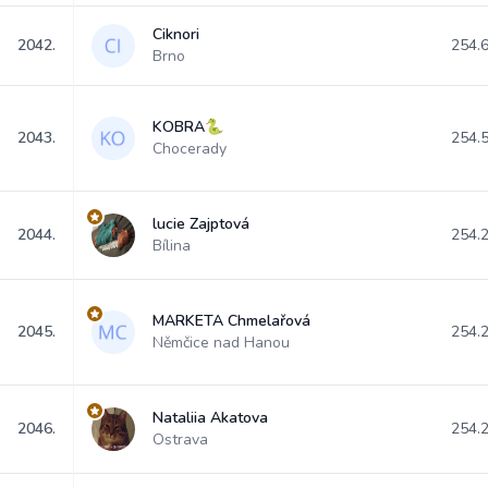
Ciknori
2042.
254.
Brno
KOBRA🐍
2043.
254.
Chocerady
lucie Zajptová
2044.
254.
Bílina
MARKETA Chmelařová
2045.
254.
Němčice nad Hanou
Nataliia Akatova
2046.
254.
Ostrava