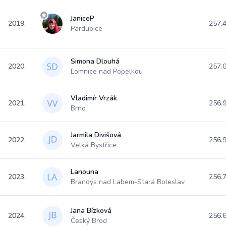
JaniceP
2019.
257.
Pardubice
Simona Dlouhá
2020.
257.
Lomnice nad Popelkou
Vladimír Vrzák
2021.
256.
Brno
Jarmila Divišová
2022.
256.
Velká Bystřice
Lanouna
2023.
256.
Brandýs nad Labem-Stará Boleslav
Jana Bízková
2024.
256.
Český Brod