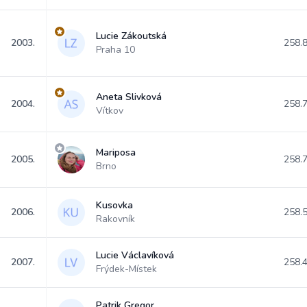
Lucie Zákoutská
2003.
258.
Praha 10
Aneta Slivková
2004.
258.
Vítkov
Mariposa
2005.
258.
Brno
Kusovka
2006.
258.
Rakovník
Lucie Václavíková
2007.
258.
Frýdek-Místek
Patrik Gregor