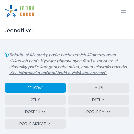
Jednotlivci
Seřaďte si účastníky podle nachozených kilometrů nebo
získaných bodů. Využijte připravených filtrů a zobrazte si
účastníky podle kategorií nebo místa, odkud účastníci pochází.
Více informací o počítání bodů a získávání odznaků.
CELKOVĚ
MUŽI
ŽENY
DĚTI
DOSPĚLÍ
PODLE BMI
PODLE AKTIVIT