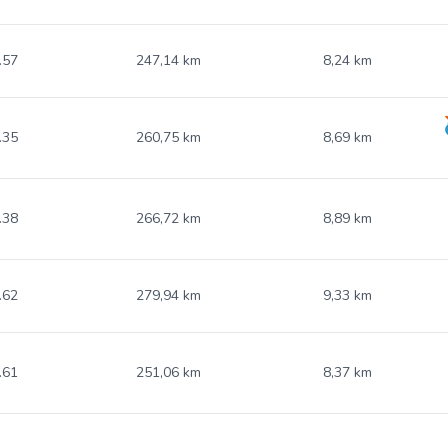
.57
247,14 km
8,24 km
.35
260,75 km
8,69 km
.38
266,72 km
8,89 km
.62
279,94 km
9,33 km
.61
251,06 km
8,37 km