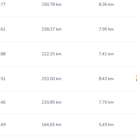
.77
250,78 km
8,36 km
.61
238,37 km
7,95 km
.88
222,35 km
7,41 km
.51
253,00 km
8,43 km
.46
230,85 km
7,70 km
.49
164,65 km
5,49 km