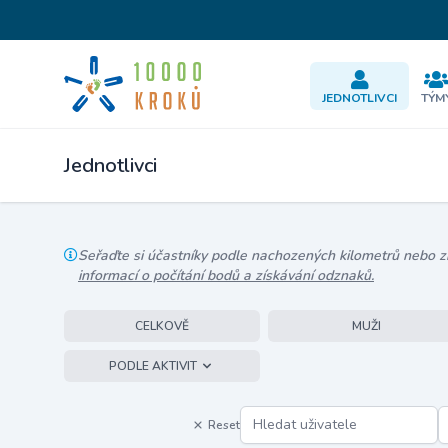
JEDNOTLIVCI
TÝM
Jednotlivci
Seřaďte si účastníky podle nachozených kilometrů nebo zís
informací o počítání bodů a získávání odznaků.
CELKOVĚ
MUŽI
PODLE AKTIVIT
Reset