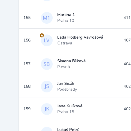
Martina 1
155.
411
Praha 10
Lada Holberg Vavrošová
156.
407
Ostrava
Simona Bílková
157.
404
Plesná
Jan Sisák
158.
402
Poděbrady
Jana Kulíková
159.
402
Praha 15
Lukáš Petrů