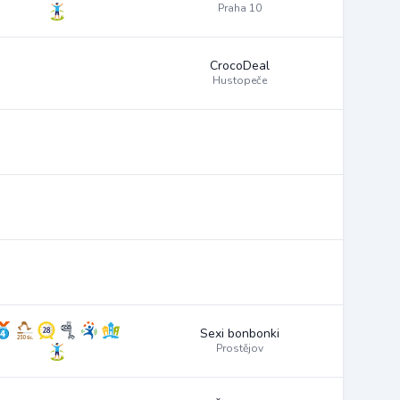
Praha 10
CrocoDeal
Hustopeče
Sexi bonbonki
Prostějov