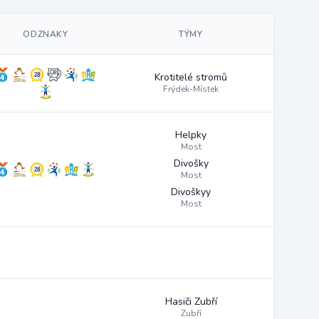
ODZNAKY
TÝMY
Krotitelé stromů
Frýdek-Místek
Helpky
Most
Divošky
Most
Divoškyy
Most
Hasiči Zubří
Zubří