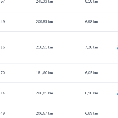
.57
245,33 km
8,18 km
.49
209,53 km
6,98 km
.15
218,51 km
7,28 km
.70
181,60 km
6,05 km
.14
206,85 km
6,90 km
.49
206,57 km
6,89 km