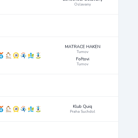
Oslavany
MATRACE HAKEN
Turnov
Fořtovi
Turnov
Klub Quiq
Praha Suchdol