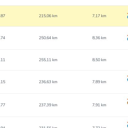
.87
215,06 km
7,17 km
.74
250,64 km
8,36 km
.11
255,11 km
8,50 km
.15
236,63 km
7,89 km
.77
237,39 km
7,91 km