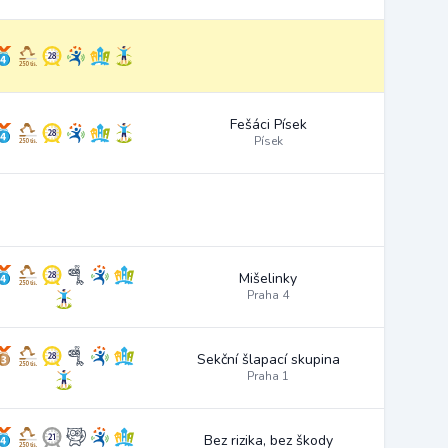
Fešáci Písek
Písek
Mišelinky
Praha 4
Sekční šlapací skupina
Praha 1
Bez rizika, bez škody