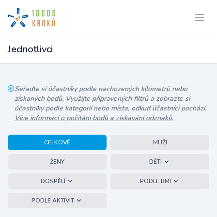
Jednotlivci
Seřaďte si účastníky podle nachozených kilometrů nebo
získaných bodů. Využijte připravených filtrů a zobrazte si
účastníky podle kategorií nebo místa, odkud účastníci pochází.
Více informací o počítání bodů a získávání odznaků.
CELKOVĚ
MUŽI
ŽENY
DĚTI
DOSPĚLÍ
PODLE BMI
PODLE AKTIVIT