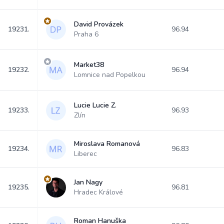
David Provázek
19231.
96.94
Praha 6
Market38
19232.
96.94
Lomnice nad Popelkou
Lucie Lucie Z.
19233.
96.93
Zlín
Miroslava Romanová
19234.
96.83
Liberec
Jan Nagy
19235.
96.81
Hradec Králové
Roman Hanuška