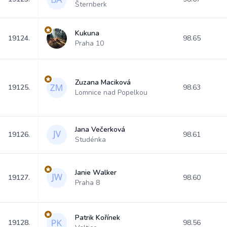
Šternberk
Kukuna
19124.
98.65
Praha 10
Zuzana Maciková
19125.
98.63
Lomnice nad Popelkou
Jana Večerková
19126.
98.61
Studénka
Janie Walker
19127.
98.60
Praha 8
Patrik Kořínek
19128.
98.56