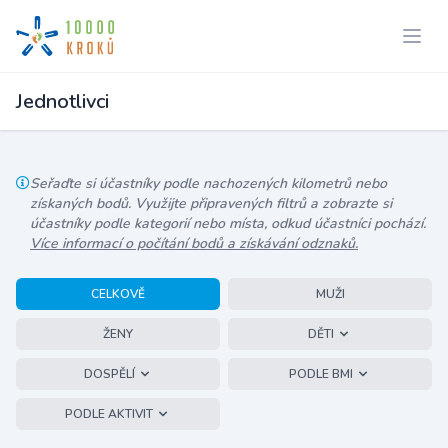
Jednotlivci
Seřaďte si účastníky podle nachozených kilometrů nebo
získaných bodů. Využijte připravených filtrů a zobrazte si
účastníky podle kategorií nebo místa, odkud účastníci pochází.
Více informací o počítání bodů a získávání odznaků.
CELKOVĚ
MUŽI
ŽENY
DĚTI
DOSPĚLÍ
PODLE BMI
PODLE AKTIVIT