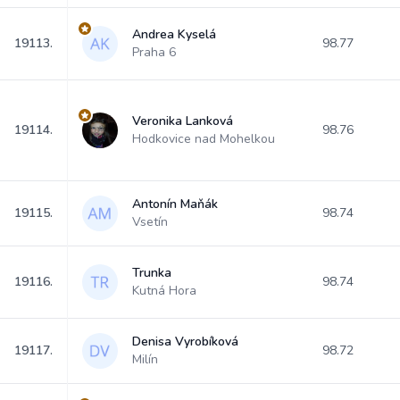
Andrea Kyselá
19113.
98.77
Praha 6
Veronika Lanková
19114.
98.76
Hodkovice nad Mohelkou
Antonín Maňák
19115.
98.74
Vsetín
Trunka
19116.
98.74
Kutná Hora
Denisa Vyrobíková
19117.
98.72
Milín