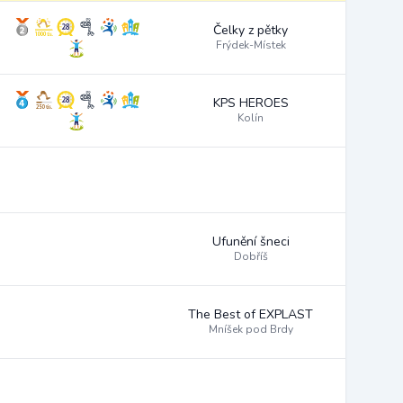
Čelky z pětky
Frýdek-Místek
KPS HEROES
Kolín
Ufunění šneci
Dobříš
The Best of EXPLAST
Mníšek pod Brdy