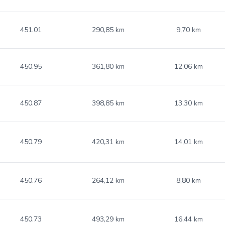
451.01
290,85 km
9,70 km
450.95
361,80 km
12,06 km
450.87
398,85 km
13,30 km
450.79
420,31 km
14,01 km
450.76
264,12 km
8,80 km
450.73
493,29 km
16,44 km