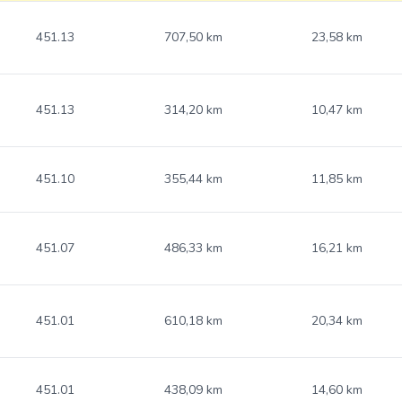
451.13
707,50 km
23,58 km
451.13
314,20 km
10,47 km
451.10
355,44 km
11,85 km
451.07
486,33 km
16,21 km
451.01
610,18 km
20,34 km
451.01
438,09 km
14,60 km