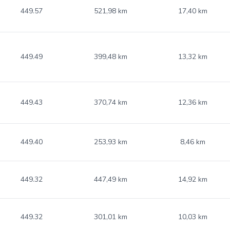
449.57
521,98 km
17,40 km
449.49
399,48 km
13,32 km
449.43
370,74 km
12,36 km
449.40
253,93 km
8,46 km
449.32
447,49 km
14,92 km
449.32
301,01 km
10,03 km