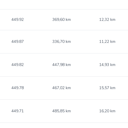
449.92
369,60 km
12,32 km
449.87
336,70 km
11,22 km
449.82
447,98 km
14,93 km
449.78
467,02 km
15,57 km
449.71
485,85 km
16,20 km