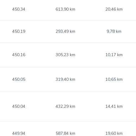
450.34
613,90 km
20,46 km
450.19
293,49 km
9,78 km
450.16
305,23 km
10,17 km
450.05
319,40 km
10,65 km
450.04
432,29 km
14,41 km
449.94
587,84 km
19,60 km