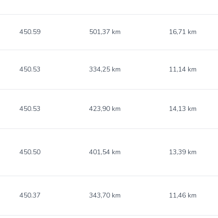
450.59
501,37 km
16,71 km
450.53
334,25 km
11,14 km
450.53
423,90 km
14,13 km
450.50
401,54 km
13,39 km
450.37
343,70 km
11,46 km