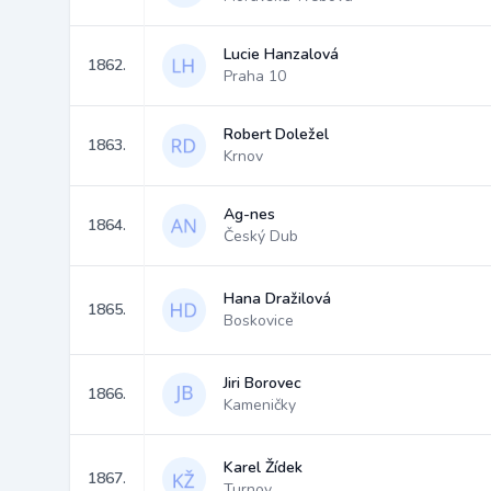
Lucie Hanzalová
1862.
Praha 10
Robert Doležel
1863.
Krnov
Ag-nes
1864.
Český Dub
Hana Dražilová
1865.
Boskovice
Jiri Borovec
1866.
Kameničky
Karel Žídek
1867.
Turnov