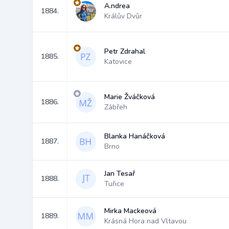
A.ndrea
1884.
Králův Dvůr
Petr Zdrahal
1885.
Katovice
Marie Žváčková
1886.
Zábřeh
Blanka Hanáčková
1887.
Brno
Jan Tesař
1888.
Tuřice
Mirka Mackeová
1889.
Krásná Hora nad Vltavou