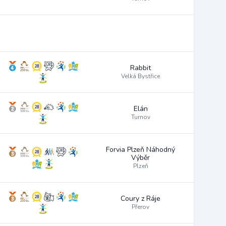
Rabbit
Velká Bystřice
Elán
Turnov
Forvia Plzeň Náhodný
Výběr
Plzeň
Coury z Ráje
Přerov