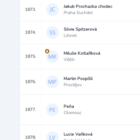
Jakub Prochazka chodec
1873.
Praha Suchdol
Silvie Spitzerová
1874.
Litovel
Miluše Kotlaříková
1875.
Věšín
Martin Pospíšil
1876.
Prostějov
Peňa
1877.
Olomouc
Lucie Vaňková
1878.