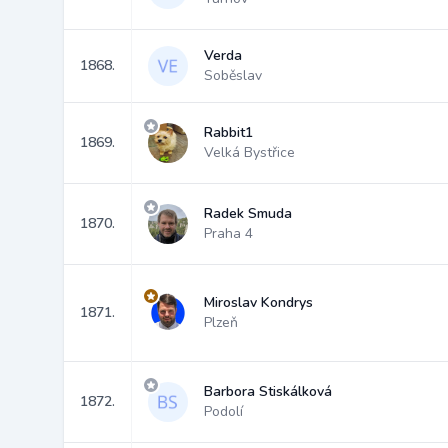
Verda
1868.
Soběslav
Rabbit1
1869.
Velká Bystřice
Radek Smuda
1870.
Praha 4
Miroslav Kondrys
1871.
Plzeň
Barbora Stiskálková
1872.
Podolí