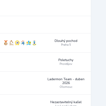
Dlouhý pochod
Praha 5
Poletuchy
Prostějov
Ladermon Team - duben
2026
Olomouc
Nezastavitelný kašel