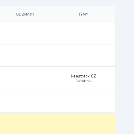
ODZNAKY
TÝMY
Keestrack CZ
Šternberk