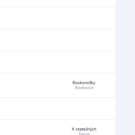
Boskonožky
Boskovice
X statečných
Turnov