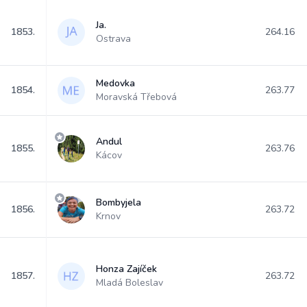
Ja.
1853.
264.16
Ostrava
Medovka
1854.
263.77
Moravská Třebová
Andul
1855.
263.76
Kácov
Bombyjela
1856.
263.72
Krnov
Honza Zajíček
1857.
263.72
Mladá Boleslav