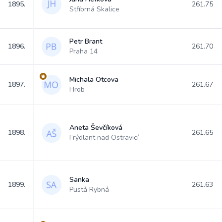
1895.
261.75
Stříbrná Skalice
Petr Brant
1896.
261.70
Praha 14
Michala Otcova
1897.
261.67
Hrob
Aneta Ševčíková
1898.
261.65
Frýdlant nad Ostravicí
Sanka
1899.
261.63
Pustá Rybná