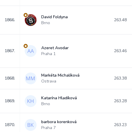
David Foldyna
1866.
263.48
Brno
Azeret Avodar
1867.
263.46
Praha 1
Markéta Michalíková
1868.
263.38
Ostrava
Katarína Hladíková
1869.
263.28
Brno
barbora korenková
1870.
263.23
Praha 7