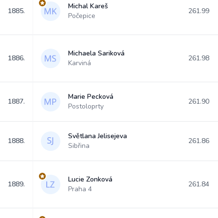
Michal Kareš
1885.
261.99
Počepice
Michaela Sariková
1886.
261.98
Karviná
Marie Pecková
1887.
261.90
Postoloprty
Světlana Jelisejeva
1888.
261.86
Sibřina
Lucie Zonková
1889.
261.84
Praha 4