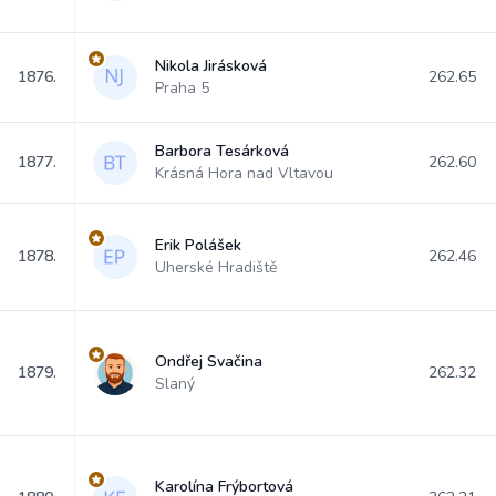
Nikola Jirásková
1876.
262.65
Praha 5
Barbora Tesárková
1877.
262.60
Krásná Hora nad Vltavou
Erik Polášek
1878.
262.46
Uherské Hradiště
Ondřej Svačina
1879.
262.32
Slaný
Karolína Frýbortová