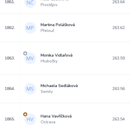
1861.
263.64
Prostějov
Martina Polášková
1862.
263.62
Přelouč
Monika Vidlařová
1863.
263.59
Hlubočky
Michaela Sedláková
1864.
263.56
Semily
Hana Vavříčková
1865.
263.54
Ostrava