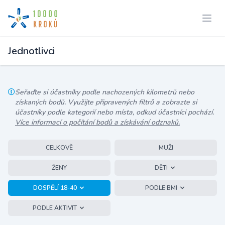
Jednotlivci
Seřaďte si účastníky podle nachozených kilometrů nebo
získaných bodů. Využijte připravených filtrů a zobrazte si
účastníky podle kategorií nebo místa, odkud účastníci pochází.
Více informací o počítání bodů a získávání odznaků.
CELKOVĚ
MUŽI
ŽENY
DĚTI
DOSPĚLÍ 18-40
PODLE BMI
PODLE AKTIVIT