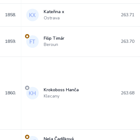
Kateřina x
1858.
263.71
Ostrava
Filip Timár
1859.
263.70
Beroun
Krokoboss Hanča
1860.
263.68
Klecany
Nela Čadílková